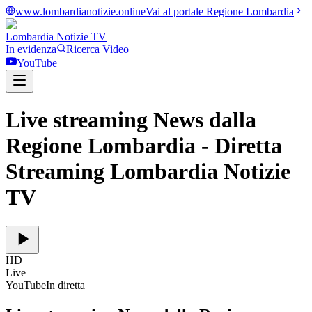
www.lombardianotizie.online
Vai al portale Regione Lombardia
Lombardia Notizie
TV
In evidenza
Ricerca Video
YouTube
Live streaming News dalla
Regione Lombardia
- Diretta
Streaming Lombardia Notizie
TV
HD
Live
YouTube
In diretta