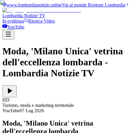
www.lombardianotizie.online
Vai al portale Regione Lombardia
Lombardia Notizie
TV
In evidenza
Ricerca Video
YouTube
Moda, 'Milano Unica' vetrina
dell'eccellenza lombarda
-
Lombardia Notizie TV
HD
Turismo, moda e marketing territoriale
YouTube
07 Lug 2026
Moda, 'Milano Unica' vetrina
dell'eccellenza lombarda