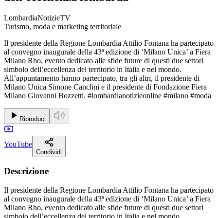
LombardiaNotizieTV
Turismo, moda e marketing territoriale
Il presidente della Regione Lombardia Attilio Fontana ha partecipato
al convegno inaugurale della 43ª edizione di ‘Milano Unica’ a Fiera
Milano Rho, evento dedicato alle sfide future di questi due settori
simbolo dell’eccellenza del territorio in Italia e nel mondo.
All’appuntamento hanno partecipato, tra gli altri, il presidente di
Milano Unica Simone Canclini e il presidente di Fondazione Fiera
Milano Giovanni Bozzetti. #lombardianotizieonline #milano #moda
Riproduci
YouTube
Condividi
Descrizione
Il presidente della Regione Lombardia Attilio Fontana ha partecipato
al convegno inaugurale della 43ª edizione di ‘Milano Unica’ a Fiera
Milano Rho, evento dedicato alle sfide future di questi due settori
simbolo dell’eccellenza del territorio in Italia e nel mondo.