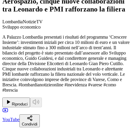
Aerospazio, cinque nuove collaborazioni
tra Leonardo e PMI rafforzano la filiera
LombardiaNotizieTV
Sviluppo economico
A Palazzo Lombardia presentati i risultati del programma ‘Crescere
Insieme’: investimenti iniziali per circa 10 milioni di euro e un valore
industriale stimato fino a 300 milioni nell’arco di trent’anni. Il
bilancio del progetto è stato presentato dall’assessore allo Sviluppo
economico, Guido Guidesi, e dal condirettore generale e managing
director della Divisione Elicotteri di Leonardo Gian Piero Cutillo.
Cinque nuove collaborazioni industriali tra Leonardo e altrettante
PMI lombarde rafforzano la filiera nazionale del volo verticale. Le
iniziative coinvolgono imprese delle province di Varese, Como e
Brescia. #lombardianotizieonline #inevidenza #varese #como
#brescia
Riproduci
YouTube
Condividi