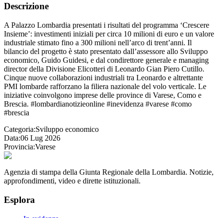
Descrizione
A Palazzo Lombardia presentati i risultati del programma ‘Crescere
Insieme’: investimenti iniziali per circa 10 milioni di euro e un valore
industriale stimato fino a 300 milioni nell’arco di trent’anni. Il
bilancio del progetto è stato presentato dall’assessore allo Sviluppo
economico, Guido Guidesi, e dal condirettore generale e managing
director della Divisione Elicotteri di Leonardo Gian Piero Cutillo.
Cinque nuove collaborazioni industriali tra Leonardo e altrettante
PMI lombarde rafforzano la filiera nazionale del volo verticale. Le
iniziative coinvolgono imprese delle province di Varese, Como e
Brescia. #lombardianotizieonline #inevidenza #varese #como
#brescia
Categoria:
Sviluppo economico
Data:
06 Lug 2026
Provincia:
Varese
Agenzia di stampa della Giunta Regionale della Lombardia. Notizie,
approfondimenti, video e dirette istituzionali.
Esplora