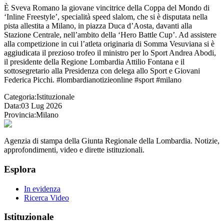
È Sveva Romano la giovane vincitrice della Coppa del Mondo di
‘Inline Freestyle’, specialità speed slalom, che si è disputata nella
pista allestita a Milano, in piazza Duca d’Aosta, davanti alla
Stazione Centrale, nell’ambito della ‘Hero Battle Cup’. Ad assistere
alla competizione in cui l’atleta originaria di Somma Vesuviana si è
aggiudicata il prezioso trofeo il ministro per lo Sport Andrea Abodi,
il presidente della Regione Lombardia Attilio Fontana e il
sottosegretario alla Presidenza con delega allo Sport e Giovani
Federica Picchi. #lombardianotizieonline #sport #milano
Categoria:
Istituzionale
Data:
03 Lug 2026
Provincia:
Milano
Agenzia di stampa della Giunta Regionale della Lombardia. Notizie,
approfondimenti, video e dirette istituzionali.
Esplora
In evidenza
Ricerca Video
Istituzionale