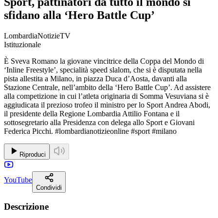
Sport, pattinatori da tutto il mondo si
sfidano alla ‘Hero Battle Cup’
LombardiaNotizieTV
Istituzionale
È Sveva Romano la giovane vincitrice della Coppa del Mondo di
‘Inline Freestyle’, specialità speed slalom, che si è disputata nella
pista allestita a Milano, in piazza Duca d’Aosta, davanti alla
Stazione Centrale, nell’ambito della ‘Hero Battle Cup’. Ad assistere
alla competizione in cui l’atleta originaria di Somma Vesuviana si è
aggiudicata il prezioso trofeo il ministro per lo Sport Andrea Abodi,
il presidente della Regione Lombardia Attilio Fontana e il
sottosegretario alla Presidenza con delega allo Sport e Giovani
Federica Picchi. #lombardianotizieonline #sport #milano
Riproduci
YouTube
Condividi
Descrizione