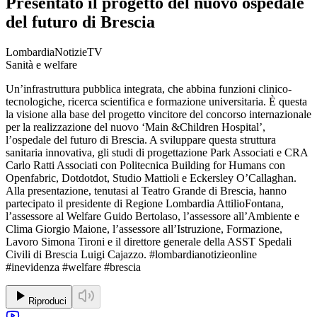
Presentato il progetto del nuovo ospedale
del futuro di Brescia
LombardiaNotizieTV
Sanità e welfare
Un’infrastruttura pubblica integrata, che abbina funzioni clinico-
tecnologiche, ricerca scientifica e formazione universitaria. È questa
la visione alla base del progetto vincitore del concorso internazionale
per la realizzazione del nuovo ‘Main &Children Hospital’,
l’ospedale del futuro di Brescia. A sviluppare questa struttura
sanitaria innovativa, gli studi di progettazione Park Associati e CRA
Carlo Ratti Associati con Politecnica Building for Humans con
Openfabric, Dotdotdot, Studio Mattioli e Eckersley O’Callaghan.
Alla presentazione, tenutasi al Teatro Grande di Brescia, hanno
partecipato il presidente di Regione Lombardia AttilioFontana,
l’assessore al Welfare Guido Bertolaso, l’assessore all’Ambiente e
Clima Giorgio Maione, l’assessore all’Istruzione, Formazione,
Lavoro Simona Tironi e il direttore generale della ASST Spedali
Civili di Brescia Luigi Cajazzo. #lombardianotizieonline
#inevidenza #welfare #brescia
Riproduci