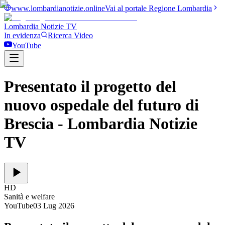
www.lombardianotizie.online
Vai al portale Regione Lombardia
Lombardia Notizie
TV
In evidenza
Ricerca Video
YouTube
Presentato il progetto del
nuovo ospedale del futuro di
Brescia
- Lombardia Notizie
TV
HD
Sanità e welfare
YouTube
03 Lug 2026