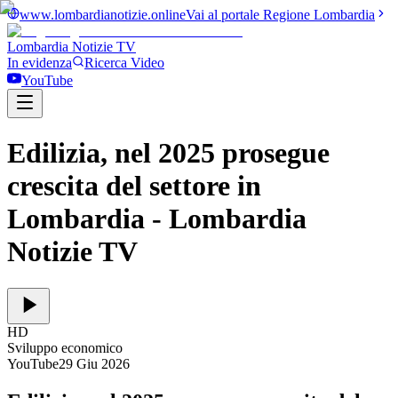
www.lombardianotizie.online
Vai al portale Regione Lombardia
Lombardia Notizie
TV
In evidenza
Ricerca Video
YouTube
Edilizia, nel 2025 prosegue
crescita del settore in
Lombardia
- Lombardia
Notizie TV
HD
Sviluppo economico
YouTube
29 Giu 2026