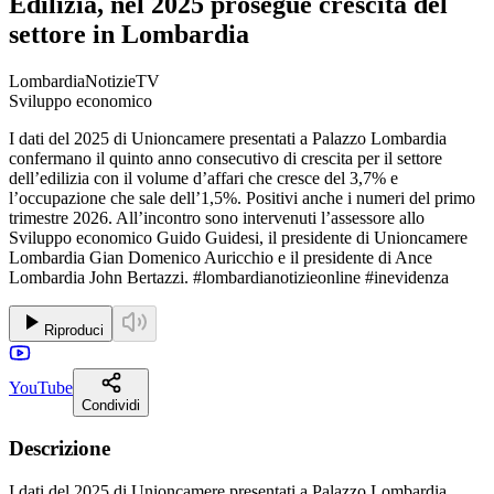
Edilizia, nel 2025 prosegue crescita del
settore in Lombardia
LombardiaNotizieTV
Sviluppo economico
I dati del 2025 di Unioncamere presentati a Palazzo Lombardia
confermano il quinto anno consecutivo di crescita per il settore
dell’edilizia con il volume d’affari che cresce del 3,7% e
l’occupazione che sale dell’1,5%. Positivi anche i numeri del primo
trimestre 2026. All’incontro sono intervenuti l’assessore allo
Sviluppo economico Guido Guidesi, il presidente di Unioncamere
Lombardia Gian Domenico Auricchio e il presidente di Ance
Lombardia John Bertazzi. #lombardianotizieonline #inevidenza
Riproduci
YouTube
Condividi
Descrizione
I dati del 2025 di Unioncamere presentati a Palazzo Lombardia