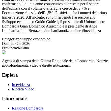
confermano il quinto anno consecutivo di crescita per il settore
dell’edilizia con il volume d’affari che cresce del 3,7% e
l’occupazione che sale dell’1,5%. Positivi anche i numeri del primo
trimestre 2026. All’incontro sono intervenuti l’assessore allo
Sviluppo economico Guido Guidesi, il presidente di Unioncamere
Lombardia Gian Domenico Auricchio e il presidente di Ance
Lombardia John Bertazzi. #lombardianotizieonline #inevidenza
Categoria:
Sviluppo economico
Data:
29 Giu 2026
Provincia:
Milano
Agenzia di stampa della Giunta Regionale della Lombardia. Notizie,
approfondimenti, video e dirette istituzionali.
Esplora
In evidenza
Ricerca Video
Istituzionale
Regione Lombardia