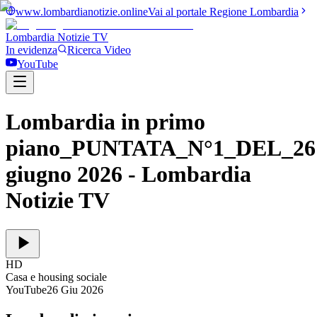
www.lombardianotizie.online
Vai al portale Regione Lombardia
Lombardia Notizie
TV
In evidenza
Ricerca Video
YouTube
Lombardia in primo
piano_PUNTATA_N°1_DEL_26
giugno 2026
- Lombardia
Notizie TV
HD
Casa e housing sociale
YouTube
26 Giu 2026