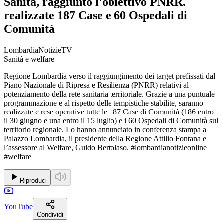
Sanità, raggiunto l'obiettivo PNRR.
realizzate 187 Case e 60 Ospedali di
Comunità
LombardiaNotizieTV
Sanità e welfare
Regione Lombardia verso il raggiungimento dei target prefissati dal
Piano Nazionale di Ripresa e Resilienza (PNRR) relativi al
potenziamento della rete sanitaria territoriale. Grazie a una puntuale
programmazione e al rispetto delle tempistiche stabilite, saranno
realizzate e rese operative tutte le 187 Case di Comunità (186 entro
il 30 giugno e una entro il 15 luglio) e i 60 Ospedali di Comunità sul
territorio regionale. Lo hanno annunciato in conferenza stampa a
Palazzo Lombardia, il presidente della Regione Attilio Fontana e
l’assessore al Welfare, Guido Bertolaso. #lombardianotizieonline
#welfare
Riproduci
YouTube
Condividi