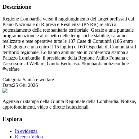
Descrizione
Regione Lombardia verso il raggiungimento dei target prefissati dal
Piano Nazionale di Ripresa e Resilienza (PNRR) relativi al
potenziamento della rete sanitaria territoriale. Grazie a una puntuale
programmazione e al rispetto delle tempistiche stabilite, saranno
realizzate e rese operative tutte le 187 Case di Comunità (186 entro
il 30 giugno e una entro il 15 luglio) e i 60 Ospedali di Comunità sul
territorio regionale. Lo hanno annunciato in conferenza stampa a
Palazzo Lombardia, il presidente della Regione Attilio Fontana e
l’assessore al Welfare, Guido Bertolaso. #lombardianotizieonline
#welfare
Categoria:
Sanità e welfare
Data:
25 Giu 2026
Agenzia di stampa della Giunta Regionale della Lombardia. Notizie,
approfondimenti, video e dirette istituzionali.
Esplora
In evidenza
Ricerca Video