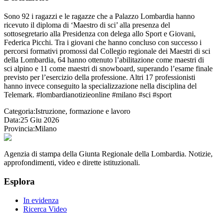
Sono 92 i ragazzi e le ragazze che a Palazzo Lombardia hanno
ricevuto il diploma di ‘Maestro di sci’ alla presenza del
sottosegretario alla Presidenza con delega allo Sport e Giovani,
Federica Picchi. Tra i giovani che hanno concluso con successo i
percorsi formativi promossi dal Collegio regionale dei Maestri di sci
della Lombardia, 64 hanno ottenuto l’abilitazione come maestri di
sci alpino e 11 come maestri di snowboard, superando l’esame finale
previsto per l’esercizio della professione. Altri 17 professionisti
hanno invece conseguito la specializzazione nella disciplina del
Telemark. #lombardianotizieonline #milano #sci #sport
Categoria:
Istruzione, formazione e lavoro
Data:
25 Giu 2026
Provincia:
Milano
Agenzia di stampa della Giunta Regionale della Lombardia. Notizie,
approfondimenti, video e dirette istituzionali.
Esplora
In evidenza
Ricerca Video