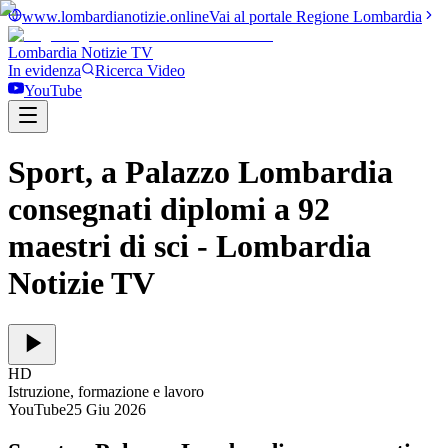
www.lombardianotizie.online
Vai al portale Regione Lombardia
Lombardia Notizie
TV
In evidenza
Ricerca Video
YouTube
Sport, a Palazzo Lombardia
consegnati diplomi a 92
maestri di sci
- Lombardia
Notizie TV
HD
Istruzione, formazione e lavoro
YouTube
25 Giu 2026