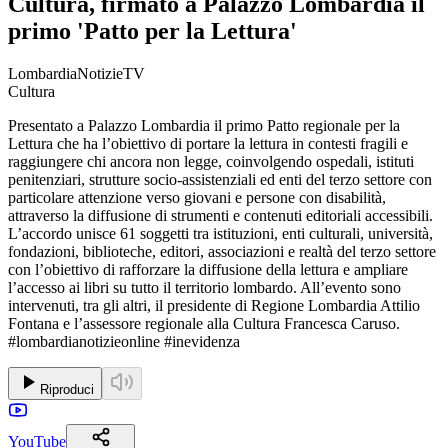
Cultura, firmato a Palazzo Lombardia il
primo 'Patto per la Lettura'
LombardiaNotizieTV
Cultura
Presentato a Palazzo Lombardia il primo Patto regionale per la
Lettura che ha l’obiettivo di portare la lettura in contesti fragili e
raggiungere chi ancora non legge, coinvolgendo ospedali, istituti
penitenziari, strutture socio-assistenziali ed enti del terzo settore con
particolare attenzione verso giovani e persone con disabilità,
attraverso la diffusione di strumenti e contenuti editoriali accessibili.
L’accordo unisce 61 soggetti tra istituzioni, enti culturali, università,
fondazioni, biblioteche, editori, associazioni e realtà del terzo settore
con l’obiettivo di rafforzare la diffusione della lettura e ampliare
l’accesso ai libri su tutto il territorio lombardo. All’evento sono
intervenuti, tra gli altri, il presidente di Regione Lombardia Attilio
Fontana e l’assessore regionale alla Cultura Francesca Caruso.
#lombardianotizieonline #inevidenza
Riproduci
YouTube