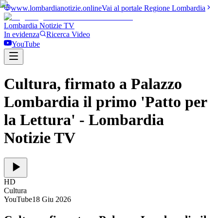
www.lombardianotizie.online
Vai al portale Regione Lombardia
Lombardia Notizie
TV
In evidenza
Ricerca Video
YouTube
Cultura, firmato a Palazzo
Lombardia il primo 'Patto per
la Lettura'
- Lombardia
Notizie TV
HD
Cultura
YouTube
18 Giu 2026