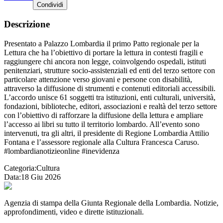
Condividi
Descrizione
Presentato a Palazzo Lombardia il primo Patto regionale per la
Lettura che ha l’obiettivo di portare la lettura in contesti fragili e
raggiungere chi ancora non legge, coinvolgendo ospedali, istituti
penitenziari, strutture socio-assistenziali ed enti del terzo settore con
particolare attenzione verso giovani e persone con disabilità,
attraverso la diffusione di strumenti e contenuti editoriali accessibili.
L’accordo unisce 61 soggetti tra istituzioni, enti culturali, università,
fondazioni, biblioteche, editori, associazioni e realtà del terzo settore
con l’obiettivo di rafforzare la diffusione della lettura e ampliare
l’accesso ai libri su tutto il territorio lombardo. All’evento sono
intervenuti, tra gli altri, il presidente di Regione Lombardia Attilio
Fontana e l’assessore regionale alla Cultura Francesca Caruso.
#lombardianotizieonline #inevidenza
Categoria:
Cultura
Data:
18 Giu 2026
Agenzia di stampa della Giunta Regionale della Lombardia. Notizie,
approfondimenti, video e dirette istituzionali.