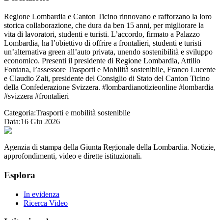
Regione Lombardia e Canton Ticino rinnovano e rafforzano la loro
storica collaborazione, che dura da ben 15 anni, per migliorare la
vita di lavoratori, studenti e turisti. L’accordo, firmato a Palazzo
Lombardia, ha l’obiettivo di offrire a frontalieri, studenti e turisti
un’alternativa green all’auto privata, unendo sostenibilità e sviluppo
economico. Presenti il presidente di Regione Lombardia, Attilio
Fontana, l’assessore Trasporti e Mobilità sostenibile, Franco Lucente
e Claudio Zali, presidente del Consiglio di Stato del Canton Ticino
della Confederazione Svizzera. #lombardianotizieonline #lombardia
#svizzera #frontalieri
Categoria:
Trasporti e mobilità sostenibile
Data:
16 Giu 2026
Agenzia di stampa della Giunta Regionale della Lombardia. Notizie,
approfondimenti, video e dirette istituzionali.
Esplora
In evidenza
Ricerca Video