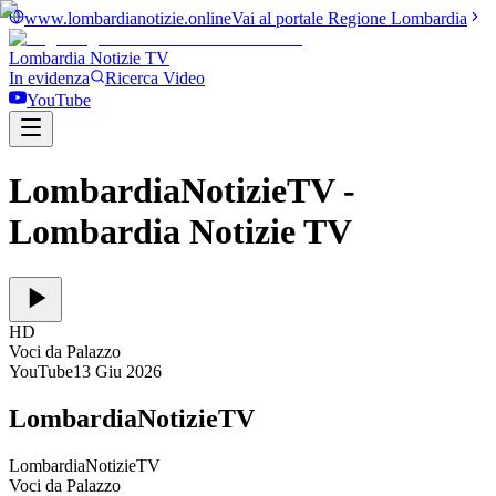
www.lombardianotizie.online
Vai al portale Regione Lombardia
Lombardia Notizie
TV
In evidenza
Ricerca Video
YouTube
LombardiaNotizieTV
-
Lombardia Notizie TV
HD
Voci da Palazzo
YouTube
13 Giu 2026
LombardiaNotizieTV
LombardiaNotizieTV
Voci da Palazzo