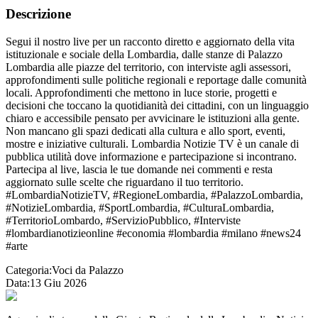
Descrizione
Segui il nostro live per un racconto diretto e aggiornato della vita
istituzionale e sociale della Lombardia, dalle stanze di Palazzo
Lombardia alle piazze del territorio, con interviste agli assessori,
approfondimenti sulle politiche regionali e reportage dalle comunità
locali. Approfondimenti che mettono in luce storie, progetti e
decisioni che toccano la quotidianità dei cittadini, con un linguaggio
chiaro e accessibile pensato per avvicinare le istituzioni alla gente.
Non mancano gli spazi dedicati alla cultura e allo sport, eventi,
mostre e iniziative culturali. Lombardia Notizie TV è un canale di
pubblica utilità dove informazione e partecipazione si incontrano.
Partecipa al live, lascia le tue domande nei commenti e resta
aggiornato sulle scelte che riguardano il tuo territorio.
#LombardiaNotizieTV, #RegioneLombardia, #PalazzoLombardia,
#NotizieLombardia, #SportLombardia, #CulturaLombardia,
#TerritorioLombardo, #ServizioPubblico, #Interviste
#lombardianotizieonline #economia #lombardia #milano #news24
#arte
Categoria:
Voci da Palazzo
Data:
13 Giu 2026