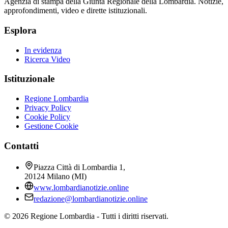
Agenzia di stampa della Giunta Regionale della Lombardia. Notizie,
approfondimenti, video e dirette istituzionali.
Esplora
In evidenza
Ricerca Video
Istituzionale
Regione Lombardia
Privacy Policy
Cookie Policy
Gestione Cookie
Contatti
Piazza Città di Lombardia 1,
20124 Milano (MI)
www.lombardianotizie.online
redazione@lombardianotizie.online
©
2026
Regione Lombardia - Tutti i diritti riservati.