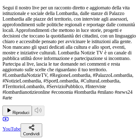
Segui il nostro live per un racconto diretto e aggiornato della vita
istituzionale e sociale della Lombardia, dalle stanze di Palazzo
Lombardia alle piazze del territorio, con interviste agli assessori,
approfondimenti sulle politiche regionali e reportage dalle comunità
locali. Approfondimenti che mettono in luce storie, progetti e
decisioni che toccano la quotidianità dei cittadini, con un linguaggio
chiaro e accessibile pensato per avvicinare le istituzioni alla gente.
Non mancano gli spazi dedicati alla cultura e allo sport, eventi,
mostre e iniziative culturali. Lombardia Notizie TV è un canale di
pubblica utilità dove informazione e partecipazione si incontrano.
Partecipa al live, lascia le tue domande nei commenti e resta
aggiornato sulle scelte che riguardano il tuo territorio.
#LombardiaNotizieTV, #RegioneLombardia, #PalazzoLombardia,
#NotizieLombardia, #SportLombardia, #CulturaLombardia,
#TerritorioLombardo, #ServizioPubblico, #Interviste
#lombardianotizieonline #economia #lombardia #milano #news24
#arte
Riproduci
YouTube
Condividi