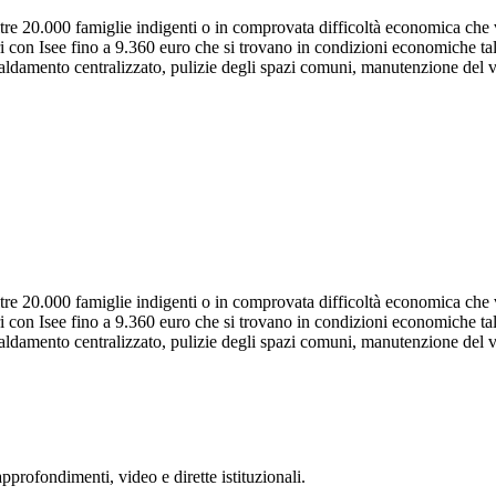
e 20.000 famiglie indigenti o in comprovata difficoltà economica che viv
ari con Isee fino a 9.360 euro che si trovano in condizioni economiche tali
scaldamento centralizzato, pulizie degli spazi comuni, manutenzione del 
e 20.000 famiglie indigenti o in comprovata difficoltà economica che viv
ari con Isee fino a 9.360 euro che si trovano in condizioni economiche tali
scaldamento centralizzato, pulizie degli spazi comuni, manutenzione del 
rofondimenti, video e dirette istituzionali.