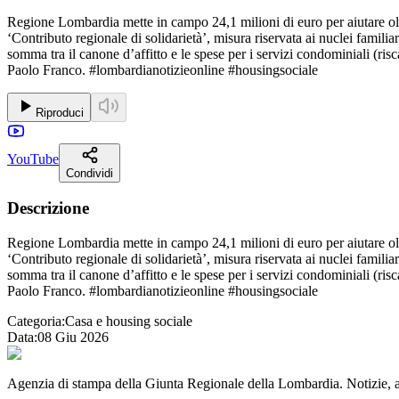
Regione Lombardia mette in campo 24,1 milioni di euro per aiutare oltr
‘Contributo regionale di solidarietà’, misura riservata ai nuclei famili
somma tra il canone d’affitto e le spese per i servizi condominiali (ri
Paolo Franco. #lombardianotizieonline #housingsociale
Riproduci
YouTube
Condividi
Descrizione
Regione Lombardia mette in campo 24,1 milioni di euro per aiutare oltr
‘Contributo regionale di solidarietà’, misura riservata ai nuclei famili
somma tra il canone d’affitto e le spese per i servizi condominiali (ri
Paolo Franco. #lombardianotizieonline #housingsociale
Categoria:
Casa e housing sociale
Data:
08 Giu 2026
Agenzia di stampa della Giunta Regionale della Lombardia. Notizie, app