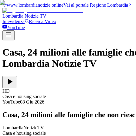
www.lombardianotizie.online
Vai al portale Regione Lombardia
Lombardia Notizie
TV
In evidenza
Ricerca Video
YouTube
Casa, 24 milioni alle famiglie ch
Lombardia Notizie TV
HD
Casa e housing sociale
YouTube
08 Giu 2026
Casa, 24 milioni alle famiglie che non riesc
LombardiaNotizieTV
Casa e housing sociale