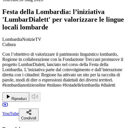
Festa della Lombardia: l’iniziativa
'LumbarDialett' per valorizzare le lingue
locali lombarde
LombardiaNotizieTV
Cultura
Con l’obiettivo di valorizzare il patrimonio linguistico lombardo,
Regione in collaborazione con la Fondazione Treccani promuove il
progetto LumbarDialett, lanciato nel corso della Festa della
Lombardia. L’iniziativa parte dal coinvolgimento e dall’interazione
diretta con i cittadini: Regione ha attivato un sito per la raccolta di
parole, modi di dire o espressioni dialettali dei diversi territori.
#lombardianotizieonline #milano #festadellelombardia #dialetti
Riproduci
YouTube
Condividi