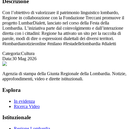
Descrizione
Con l’obiettivo di valorizzare il patrimonio linguistico lombardo,
Regione in collaborazione con la Fondazione Treccani promuove il
progetto LumbarDialett, lanciato nel corso della Festa della
Lombardia. L’iniziativa parte dal coinvolgimento e dall’interazione
diretta con i cittadini: Regione ha attivato un sito per la raccolta di
parole, modi di dire o espressioni dialettali dei diversi territori.
#lombardianotizieonline #milano #festadellelombardia #dialetti
Categoria:
Cultura
Data:
30 Mag 2026
Agenzia di stampa della Giunta Regionale della Lombardia. Notizie,
approfondimenti, video e dirette istituzionali.
Esplora
In evidenza
Ricerca Video
Istituzionale
Regione Lombardia