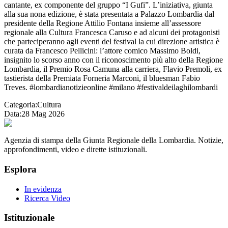
cantante, ex componente del gruppo “I Gufi”. L’iniziativa, giunta
alla sua nona edizione, è stata presentata a Palazzo Lombardia dal
presidente della Regione Attilio Fontana insieme all’assessore
regionale alla Cultura Francesca Caruso e ad alcuni dei protagonisti
che parteciperanno agli eventi del festival la cui direzione artistica è
curata da Francesco Pellicini: l’attore comico Massimo Boldi,
insignito lo scorso anno con il riconoscimento più alto della Regione
Lombardia, il Premio Rosa Camuna alla carriera, Flavio Premoli, ex
tastierista della Premiata Forneria Marconi, il bluesman Fabio
Treves. #lombardianotizieonline #milano #festivaldeilaghilombardi
Categoria:
Cultura
Data:
28 Mag 2026
Agenzia di stampa della Giunta Regionale della Lombardia. Notizie,
approfondimenti, video e dirette istituzionali.
Esplora
In evidenza
Ricerca Video
Istituzionale