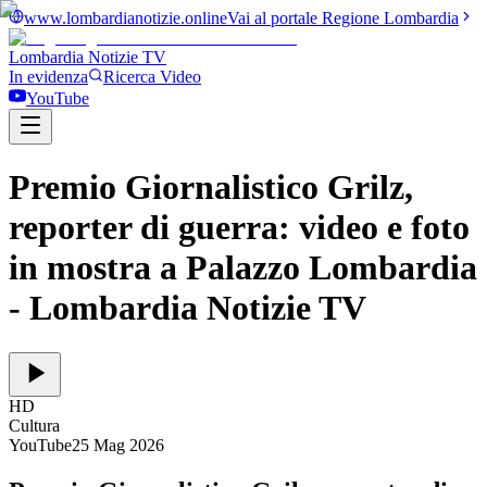
www.lombardianotizie.online
Vai al portale Regione Lombardia
Lombardia Notizie
TV
In evidenza
Ricerca Video
YouTube
Premio Giornalistico Grilz,
reporter di guerra: video e foto
in mostra a Palazzo Lombardia
- Lombardia Notizie TV
HD
Cultura
YouTube
25 Mag 2026