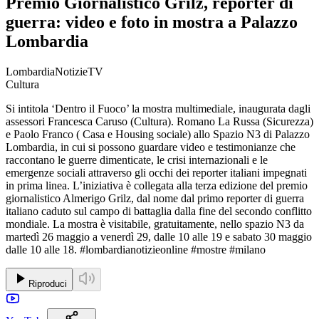
Premio Giornalistico Grilz, reporter di
guerra: video e foto in mostra a Palazzo
Lombardia
LombardiaNotizieTV
Cultura
Si intitola ‘Dentro il Fuoco’ la mostra multimediale, inaugurata dagli
assessori Francesca Caruso (Cultura). Romano La Russa (Sicurezza)
e Paolo Franco ( Casa e Housing sociale) allo Spazio N3 di Palazzo
Lombardia, in cui si possono guardare video e testimonianze che
raccontano le guerre dimenticate, le crisi internazionali e le
emergenze sociali attraverso gli occhi dei reporter italiani impegnati
in prima linea. L’iniziativa è collegata alla terza edizione del premio
giornalistico Almerigo Grilz, dal nome dal primo reporter di guerra
italiano caduto sul campo di battaglia dalla fine del secondo conflitto
mondiale. La mostra è visitabile, gratuitamente, nello spazio N3 da
martedì 26 maggio a venerdì 29, dalle 10 alle 19 e sabato 30 maggio
dalle 10 alle 18. #lombardianotizieonline #mostre #milano
Riproduci