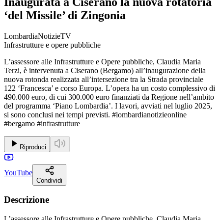
Inaugurata a Ciserano la nuova rotatoria
‘del Missile’ di Zingonia
LombardiaNotizieTV
Infrastrutture e opere pubbliche
L’assessore alle Infrastrutture e Opere pubbliche, Claudia Maria
Terzi, è intervenuta a Ciserano (Bergamo) all’inaugurazione della
nuova rotonda realizzata all’intersezione tra la Strada provinciale
122 ‘Francesca’ e corso Europa. L’opera ha un costo complessivo di
490.000 euro, di cui 300.000 euro finanziati da Regione nell’ambito
del programma ‘Piano Lombardia’. I lavori, avviati nel luglio 2025,
si sono conclusi nei tempi previsti. #lombardianotizieonline
#bergamo #infrastrutture
Riproduci
YouTube
Condividi
Descrizione
L’assessore alle Infrastrutture e Opere pubbliche, Claudia Maria