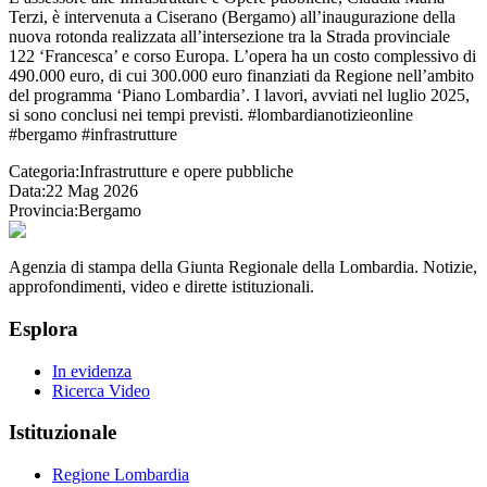
Terzi, è intervenuta a Ciserano (Bergamo) all’inaugurazione della
nuova rotonda realizzata all’intersezione tra la Strada provinciale
122 ‘Francesca’ e corso Europa. L’opera ha un costo complessivo di
490.000 euro, di cui 300.000 euro finanziati da Regione nell’ambito
del programma ‘Piano Lombardia’. I lavori, avviati nel luglio 2025,
si sono conclusi nei tempi previsti. #lombardianotizieonline
#bergamo #infrastrutture
Categoria:
Infrastrutture e opere pubbliche
Data:
22 Mag 2026
Provincia:
Bergamo
Agenzia di stampa della Giunta Regionale della Lombardia. Notizie,
approfondimenti, video e dirette istituzionali.
Esplora
In evidenza
Ricerca Video
Istituzionale
Regione Lombardia