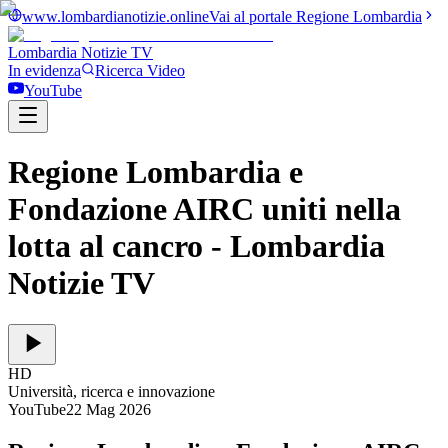
www.lombardianotizie.online
Vai al portale Regione Lombardia
Lombardia Notizie
TV
In evidenza
Ricerca Video
YouTube
Regione Lombardia e
Fondazione AIRC uniti nella
lotta al cancro
- Lombardia
Notizie TV
HD
Università, ricerca e innovazione
YouTube
22 Mag 2026