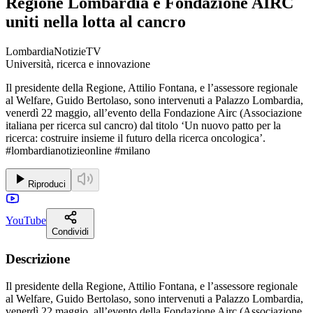
Regione Lombardia e Fondazione AIRC
uniti nella lotta al cancro
LombardiaNotizieTV
Università, ricerca e innovazione
Il presidente della Regione, Attilio Fontana, e l’assessore regionale
al Welfare, Guido Bertolaso, sono intervenuti a Palazzo Lombardia,
venerdì 22 maggio, all’evento della Fondazione Airc (Associazione
italiana per ricerca sul cancro) dal titolo ‘Un nuovo patto per la
ricerca: costruire insieme il futuro della ricerca oncologica’.
#lombardianotizieonline #milano
Riproduci
YouTube
Condividi
Descrizione
Il presidente della Regione, Attilio Fontana, e l’assessore regionale
al Welfare, Guido Bertolaso, sono intervenuti a Palazzo Lombardia,
venerdì 22 maggio, all’evento della Fondazione Airc (Associazione