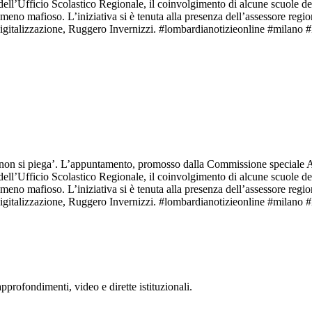
ll’Ufficio Scolastico Regionale, il coinvolgimento di alcune scuole del 
nomeno mafioso. L’iniziativa si è tenuta alla presenza dell’assessore reg
Digitalizzazione, Ruggero Invernizzi. #lombardianotizieonline #milano #
n si piega’. L’appuntamento, promosso dalla Commissione speciale Anti
ll’Ufficio Scolastico Regionale, il coinvolgimento di alcune scuole del 
nomeno mafioso. L’iniziativa si è tenuta alla presenza dell’assessore reg
Digitalizzazione, Ruggero Invernizzi. #lombardianotizieonline #milano #
rofondimenti, video e dirette istituzionali.