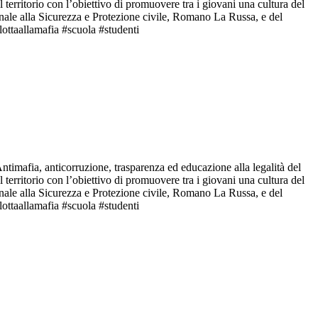
territorio con l’obiettivo di promuovere tra i giovani una cultura del
ionale alla Sicurezza e Protezione civile, Romano La Russa, e del
lottaallamafia #scuola #studenti
mafia, anticorruzione, trasparenza ed educazione alla legalità del
territorio con l’obiettivo di promuovere tra i giovani una cultura del
ionale alla Sicurezza e Protezione civile, Romano La Russa, e del
lottaallamafia #scuola #studenti