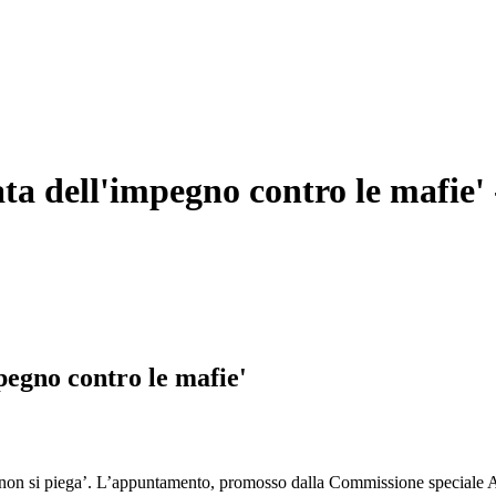
a dell'impegno contro le mafie'
egno contro le mafie'
n si piega’. L’appuntamento, promosso dalla Commissione speciale Anti