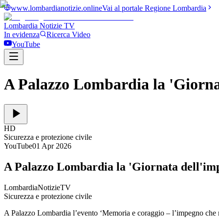
www.lombardianotizie.online
Vai al portale Regione Lombardia
Lombardia Notizie
TV
In evidenza
Ricerca Video
YouTube
A Palazzo Lombardia la 'Giornat
HD
Sicurezza e protezione civile
YouTube
01 Apr 2026
A Palazzo Lombardia la 'Giornata dell'imp
LombardiaNotizieTV
Sicurezza e protezione civile
A Palazzo Lombardia l’evento ‘Memoria e coraggio – l’impegno che no