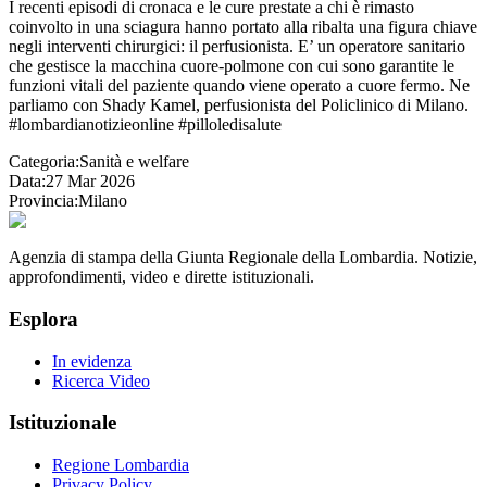
I recenti episodi di cronaca e le cure prestate a chi è rimasto
coinvolto in una sciagura hanno portato alla ribalta una figura chiave
negli interventi chirurgici: il perfusionista. E’ un operatore sanitario
che gestisce la macchina cuore-polmone con cui sono garantite le
funzioni vitali del paziente quando viene operato a cuore fermo. Ne
parliamo con Shady Kamel, perfusionista del Policlinico di Milano.
#lombardianotizieonline #pilloledisalute
Categoria:
Sanità e welfare
Data:
27 Mar 2026
Provincia:
Milano
Agenzia di stampa della Giunta Regionale della Lombardia. Notizie,
approfondimenti, video e dirette istituzionali.
Esplora
In evidenza
Ricerca Video
Istituzionale
Regione Lombardia
Privacy Policy