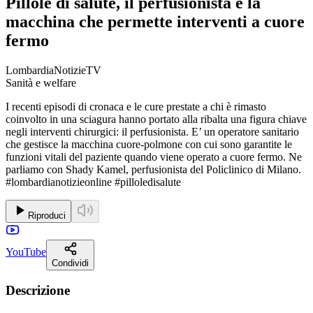
Pillole di salute, il perfusionista e la
macchina che permette interventi a cuore
fermo
LombardiaNotizieTV
Sanità e welfare
I recenti episodi di cronaca e le cure prestate a chi è rimasto
coinvolto in una sciagura hanno portato alla ribalta una figura chiave
negli interventi chirurgici: il perfusionista. E’ un operatore sanitario
che gestisce la macchina cuore-polmone con cui sono garantite le
funzioni vitali del paziente quando viene operato a cuore fermo. Ne
parliamo con Shady Kamel, perfusionista del Policlinico di Milano.
#lombardianotizieonline #pilloledisalute
Riproduci
YouTube
Condividi
Descrizione