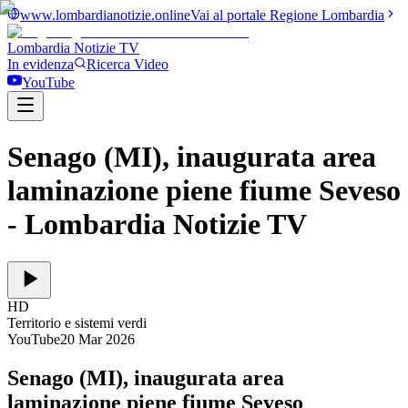
www.lombardianotizie.online
Vai al portale Regione Lombardia
Lombardia Notizie
TV
In evidenza
Ricerca Video
YouTube
Senago (MI), inaugurata area
laminazione piene fiume Seveso
- Lombardia Notizie TV
HD
Territorio e sistemi verdi
YouTube
20 Mar 2026
Senago (MI), inaugurata area
laminazione piene fiume Seveso