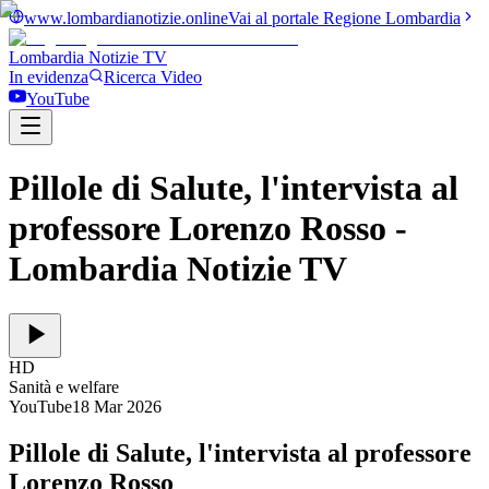
www.lombardianotizie.online
Vai al portale Regione Lombardia
Lombardia Notizie
TV
In evidenza
Ricerca Video
YouTube
Pillole di Salute, l'intervista al
professore Lorenzo Rosso
-
Lombardia Notizie TV
HD
Sanità e welfare
YouTube
18 Mar 2026
Pillole di Salute, l'intervista al professore
Lorenzo Rosso