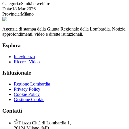
Categoria:
Sanità e welfare
Data:
18 Mar 2026
Provincia:
Milano
Agenzia di stampa della Giunta Regionale della Lombardia. Notizie,
approfondimenti, video e dirette istituzionali.
Esplora
In evidenza
Ricerca Video
Istituzionale
Regione Lombardia
Privacy Policy
Cookie Policy
Gestione Cookie
Contatti
Piazza Città di Lombardia 1,
20124 Milano (MI)