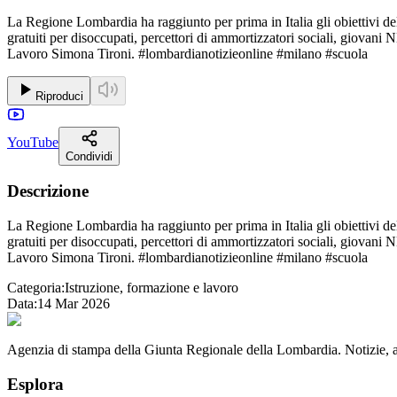
La Regione Lombardia ha raggiunto per prima in Italia gli obiettivi d
gratuiti per disoccupati, percettori di ammortizzatori sociali, giovan
Lavoro Simona Tironi. #lombardianotizieonline #milano #scuola
Riproduci
YouTube
Condividi
Descrizione
La Regione Lombardia ha raggiunto per prima in Italia gli obiettivi d
gratuiti per disoccupati, percettori di ammortizzatori sociali, giovan
Lavoro Simona Tironi. #lombardianotizieonline #milano #scuola
Categoria:
Istruzione, formazione e lavoro
Data:
14 Mar 2026
Agenzia di stampa della Giunta Regionale della Lombardia. Notizie, app
Esplora