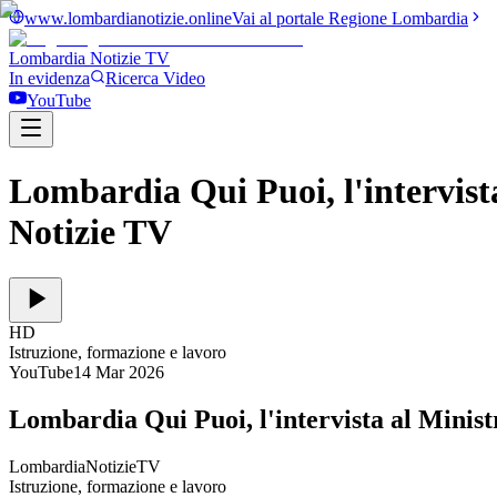
www.lombardianotizie.online
Vai al portale Regione Lombardia
Lombardia Notizie
TV
In evidenza
Ricerca Video
YouTube
Lombardia Qui Puoi, l'intervista
Notizie TV
HD
Istruzione, formazione e lavoro
YouTube
14 Mar 2026
Lombardia Qui Puoi, l'intervista al Minist
LombardiaNotizieTV
Istruzione, formazione e lavoro