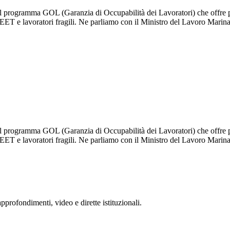
el programma GOL (Garanzia di Occupabilità dei Lavoratori) che offre p
i NEET e lavoratori fragili. Ne parliamo con il Ministro del Lavoro Mari
el programma GOL (Garanzia di Occupabilità dei Lavoratori) che offre p
i NEET e lavoratori fragili. Ne parliamo con il Ministro del Lavoro Mari
rofondimenti, video e dirette istituzionali.