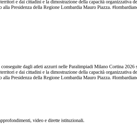
ritori e dai cittadini e la dimostrazione della capacità organizzativa d
rio alla Presidenza della Regione Lombardia Mauro Piazza. #lombardian
conseguite dagli atleti azzurri nelle Paralimpiadi Milano Cortina 2026 so
ritori e dai cittadini e la dimostrazione della capacità organizzativa d
rio alla Presidenza della Regione Lombardia Mauro Piazza. #lombardian
rofondimenti, video e dirette istituzionali.