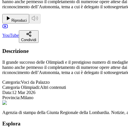
hanno anche permesso il completamento di numerose opere attese dai ter
riconoscimento dell’Autonomia, tema a cui è delegato il sottosegreta
Riproduci
YouTube
Condividi
Descrizione
Il grande successo delle Olimpiadi e il prestigioso numero di medaglie 
hanno anche permesso il completamento di numerose opere attese dai ter
riconoscimento dell’Autonomia, tema a cui è delegato il sottosegreta
Categoria:
Voci da Palazzo
Categoria Olimpiadi:
Altri contenuti
Data:
12 Mar 2026
Provincia:
Milano
Agenzia di stampa della Giunta Regionale della Lombardia. Notizie, app
Esplora