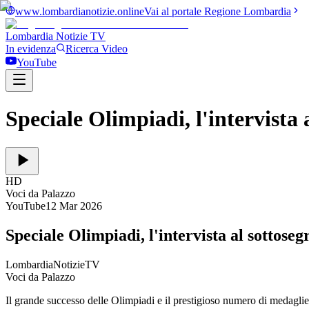
www.lombardianotizie.online
Vai al portale Regione Lombardia
Lombardia Notizie
TV
In evidenza
Ricerca Video
YouTube
Speciale Olimpiadi, l'intervista
HD
Voci da Palazzo
YouTube
12 Mar 2026
Speciale Olimpiadi, l'intervista al sottos
LombardiaNotizieTV
Voci da Palazzo
Il grande successo delle Olimpiadi e il prestigioso numero di medaglie 