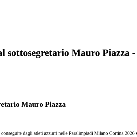
 al sottosegretario Mauro Piazza
-
egretario Mauro Piazza
conseguite dagli atleti azzurri nelle Paralimpiadi Milano Cortina 2026 so