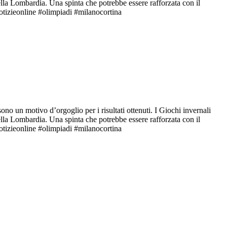
ella Lombardia. Una spinta che potrebbe essere rafforzata con il
otizieonline #olimpiadi #milanocortina
no un motivo d’orgoglio per i risultati ottenuti. I Giochi invernali
ella Lombardia. Una spinta che potrebbe essere rafforzata con il
otizieonline #olimpiadi #milanocortina