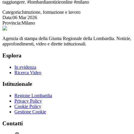
raggiungere. #lombardianotizieonline #milano
Categoria:
Istruzione, formazione e lavoro
Data:
06 Mar 2026
Provincia:
Milano
Agenzia di stampa della Giunta Regionale della Lombardia. Notizie,
approfondimenti, video e dirette istituzionali.
Esplora
In evidenza
Ricerca Video
Istituzionale
Regione Lombardia
Privacy Policy
Cookie Policy
Gestione Cookie
Contatti