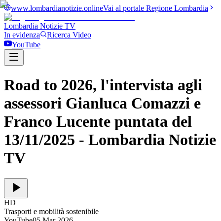
www.lombardianotizie.online
Vai al portale Regione Lombardia
Lombardia Notizie
TV
In evidenza
Ricerca Video
YouTube
Road to 2026, l'intervista agli
assessori Gianluca Comazzi e
Franco Lucente puntata del
13/11/2025
- Lombardia Notizie
TV
HD
Trasporti e mobilità sostenibile
YouTube
05 Mar 2026