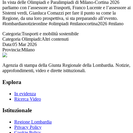
In vista delle Olimpiadi e Paralimpiadi di Milano-Cortina 2026
parliamo con l’assessore ai Trasporti, Franco Lucente e l’assessore ai
Sistemi verdi, Gianluca Comazzi per fare il punto su come la
Regione, da una loro prospettiva, si sta preparando all’evento.
#lombardianotizieonline #olimpiadi #milanocortina2026 #milano
Categoria:
Trasporti e mobilità sostenibile
Categoria Olimpiadi:
Altri contenuti
Data:
05 Mar 2026
Provincia:
Milano
Agenzia di stampa della Giunta Regionale della Lombardia. Notizie,
approfondimenti, video e dirette istituzionali.
Esplora
In evidenza
Ricerca Video
Istituzionale
Regione Lombardia
Privacy Policy
Cookie Policy