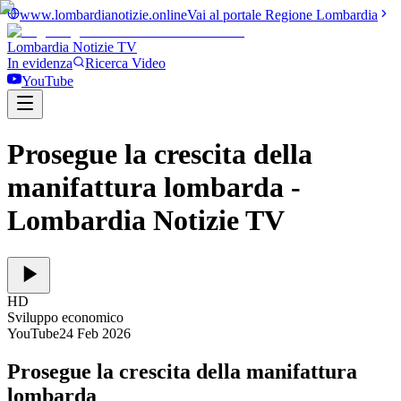
www.lombardianotizie.online
Vai al portale Regione Lombardia
Lombardia Notizie
TV
In evidenza
Ricerca Video
YouTube
Prosegue la crescita della
manifattura lombarda
-
Lombardia Notizie TV
HD
Sviluppo economico
YouTube
24 Feb 2026
Prosegue la crescita della manifattura
lombarda