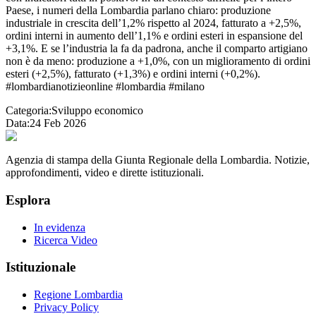
Paese, i numeri della Lombardia parlano chiaro: produzione
industriale in crescita dell’1,2% rispetto al 2024, fatturato a +2,5%,
ordini interni in aumento dell’1,1% e ordini esteri in espansione del
+3,1%. E se l’industria la fa da padrona, anche il comparto artigiano
non è da meno: produzione a +1,0%, con un miglioramento di ordini
esteri (+2,5%), fatturato (+1,3%) e ordini interni (+0,2%).
#lombardianotizieonline #lombardia #milano
Categoria:
Sviluppo economico
Data:
24 Feb 2026
Agenzia di stampa della Giunta Regionale della Lombardia. Notizie,
approfondimenti, video e dirette istituzionali.
Esplora
In evidenza
Ricerca Video
Istituzionale
Regione Lombardia
Privacy Policy