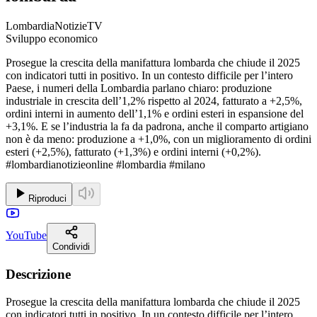
LombardiaNotizieTV
Sviluppo economico
Prosegue la crescita della manifattura lombarda che chiude il 2025
con indicatori tutti in positivo. In un contesto difficile per l’intero
Paese, i numeri della Lombardia parlano chiaro: produzione
industriale in crescita dell’1,2% rispetto al 2024, fatturato a +2,5%,
ordini interni in aumento dell’1,1% e ordini esteri in espansione del
+3,1%. E se l’industria la fa da padrona, anche il comparto artigiano
non è da meno: produzione a +1,0%, con un miglioramento di ordini
esteri (+2,5%), fatturato (+1,3%) e ordini interni (+0,2%).
#lombardianotizieonline #lombardia #milano
Riproduci
YouTube
Condividi
Descrizione
Prosegue la crescita della manifattura lombarda che chiude il 2025
con indicatori tutti in positivo. In un contesto difficile per l’intero