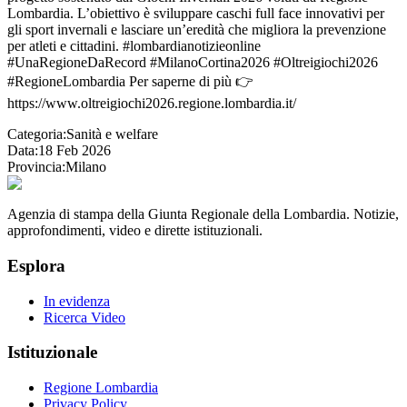
Lombardia. L’obiettivo è sviluppare caschi full face innovativi per
gli sport invernali e lasciare un’eredità che migliora la prevenzione
per atleti e cittadini. #lombardianotizieonline
#UnaRegioneDaRecord #MilanoCortina2026 #Oltreigiochi2026
#RegioneLombardia Per saperne di più 👉
https://www.oltreigiochi2026.regione.lombardia.it/
Categoria:
Sanità e welfare
Data:
18 Feb 2026
Provincia:
Milano
Agenzia di stampa della Giunta Regionale della Lombardia. Notizie,
approfondimenti, video e dirette istituzionali.
Esplora
In evidenza
Ricerca Video
Istituzionale
Regione Lombardia
Privacy Policy