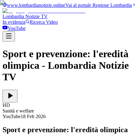
www.lombardianotizie.online
Vai al portale Regione Lombardia
Lombardia Notizie
TV
In evidenza
Ricerca Video
YouTube
Sport e prevenzione: l'eredità
olimpica
- Lombardia Notizie
TV
HD
Sanità e welfare
YouTube
18 Feb 2026
Sport e prevenzione: l'eredità olimpica