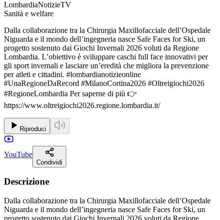
LombardiaNotizieTV
Sanità e welfare
Dalla collaborazione tra la Chirurgia Maxillofacciale dell’Ospedale
Niguarda e il mondo dell’ingegneria nasce Safe Faces for Ski, un
progetto sostenuto dai Giochi Invernali 2026 voluti da Regione
Lombardia. L’obiettivo è sviluppare caschi full face innovativi per
gli sport invernali e lasciare un’eredità che migliora la prevenzione
per atleti e cittadini. #lombardianotizieonline
#UnaRegioneDaRecord #MilanoCortina2026 #Oltreigiochi2026
#RegioneLombardia Per saperne di più 👉
https://www.oltreigiochi2026.regione.lombardia.it/
Riproduci
YouTube
Condividi
Descrizione
Dalla collaborazione tra la Chirurgia Maxillofacciale dell’Ospedale
Niguarda e il mondo dell’ingegneria nasce Safe Faces for Ski, un
progetto sostenuto dai Giochi Invernali 2026 voluti da Regione