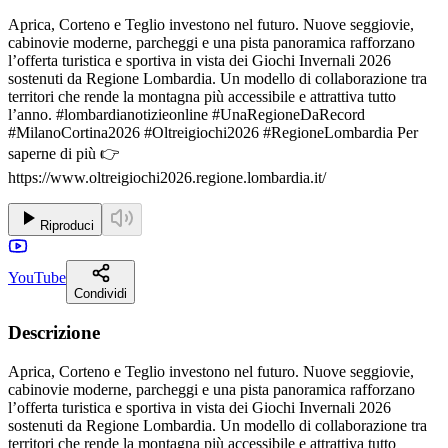
Aprica, Corteno e Teglio investono nel futuro. Nuove seggiovie,
cabinovie moderne, parcheggi e una pista panoramica rafforzano
l’offerta turistica e sportiva in vista dei Giochi Invernali 2026
sostenuti da Regione Lombardia. Un modello di collaborazione tra
territori che rende la montagna più accessibile e attrattiva tutto
l’anno. #lombardianotizieonline #UnaRegioneDaRecord
#MilanoCortina2026 #Oltreigiochi2026 #RegioneLombardia Per
saperne di più 👉
https://www.oltreigiochi2026.regione.lombardia.it/
Riproduci
YouTube
Condividi
Descrizione
Aprica, Corteno e Teglio investono nel futuro. Nuove seggiovie,
cabinovie moderne, parcheggi e una pista panoramica rafforzano
l’offerta turistica e sportiva in vista dei Giochi Invernali 2026
sostenuti da Regione Lombardia. Un modello di collaborazione tra
territori che rende la montagna più accessibile e attrattiva tutto