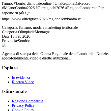
l’anno. #lombardianotizieonline #UnaRegioneDaRecord
#MilanoCortina2026 #Oltreigiochi2026 #RegioneLombardia Per
saperne di più 👉
https://www.oltreigiochi2026.regione.lombardia.it/
Categoria:
Turismo, moda e marketing territoriale
Categoria Olimpiadi:
Montagna
Data:
18 Feb 2026
Provincia:
Sondrio
Agenzia di stampa della Giunta Regionale della Lombardia. Notizie,
approfondimenti, video e dirette istituzionali.
Esplora
In evidenza
Ricerca Video
Istituzionale
Regione Lombardia
Privacy Policy
Cookie Policy