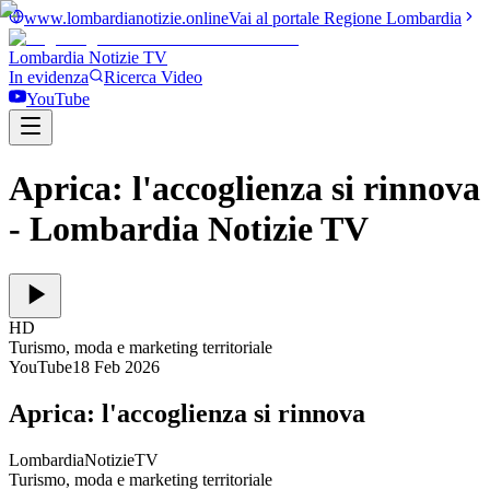
www.lombardianotizie.online
Vai al portale Regione Lombardia
Lombardia Notizie
TV
In evidenza
Ricerca Video
YouTube
Aprica: l'accoglienza si rinnova
- Lombardia Notizie TV
HD
Turismo, moda e marketing territoriale
YouTube
18 Feb 2026
Aprica: l'accoglienza si rinnova
LombardiaNotizieTV
Turismo, moda e marketing territoriale