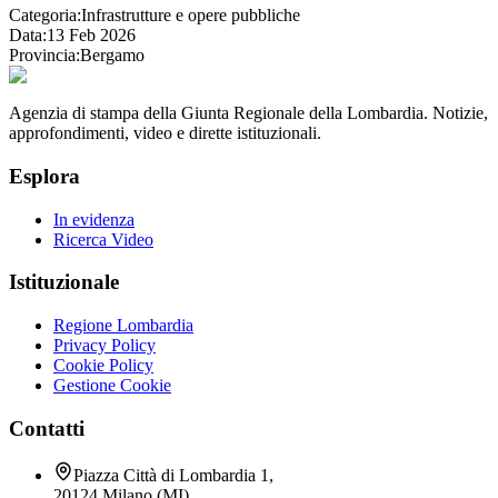
Categoria:
Infrastrutture e opere pubbliche
Data:
13 Feb 2026
Provincia:
Bergamo
Agenzia di stampa della Giunta Regionale della Lombardia. Notizie,
approfondimenti, video e dirette istituzionali.
Esplora
In evidenza
Ricerca Video
Istituzionale
Regione Lombardia
Privacy Policy
Cookie Policy
Gestione Cookie
Contatti
Piazza Città di Lombardia 1,
20124 Milano (MI)