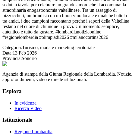
seduti a tavola per celebrare un grande amore che li accomuna: la
straordinaria enogastronomia valtellinese. Tra un assaggio di
pizzoccheri, un brindisi con un buon vino locale e qualche battuta
tra amici, i due campioni raccontano perché i sapori della Valtellina
restano nel cuore di chiunque li provi. Un momento semplice,
autentico e tutto da gustare. #lombardianotizieonline
#regionelombardia #olimpiadi2026 #milanocortina2026
Categoria:
Turismo, moda e marketing territoriale
Data:
13 Feb 2026
Provincia:
Sondrio
Agenzia di stampa della Giunta Regionale della Lombardia. Notizie,
approfondimenti, video e dirette istituzionali.
Esplora
In evidenza
Ricerca Video
Istituzionale
Regione Lombardia