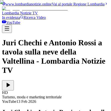
www.lombardianotizie.online
Vai al portale Regione Lombardia
Lombardia Notizie
TV
In evidenza
Ricerca Video
YouTube
Juri Chechi e Antonio Rossi a
tavola sulla neve della
Valtellina
- Lombardia Notizie
TV
HD
Turismo, moda e marketing territoriale
YouTube
13 Feb 2026