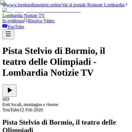
www.lombardianotizie.online
Vai al portale Regione Lombardia
Lombardia Notizie
TV
In evidenza
Ricerca Video
YouTube
Pista Stelvio di Bormio, il
teatro delle Olimpiadi
-
Lombardia Notizie TV
HD
Enti locali, montagna e risorse
YouTube
12 Feb 2026
Pista Stelvio di Bormio, il teatro delle
Olimpiadi