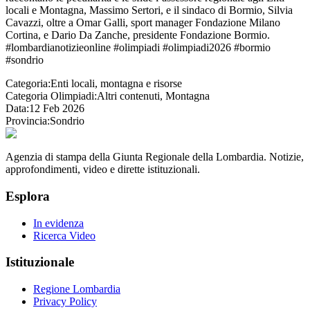
locali e Montagna, Massimo Sertori, e il sindaco di Bormio, Silvia
Cavazzi, oltre a Omar Galli, sport manager Fondazione Milano
Cortina, e Dario Da Zanche, presidente Fondazione Bormio.
#lombardianotizieonline #olimpiadi #olimpiadi2026 #bormio
#sondrio
Categoria:
Enti locali, montagna e risorse
Categoria Olimpiadi:
Altri contenuti, Montagna
Data:
12 Feb 2026
Provincia:
Sondrio
Agenzia di stampa della Giunta Regionale della Lombardia. Notizie,
approfondimenti, video e dirette istituzionali.
Esplora
In evidenza
Ricerca Video
Istituzionale
Regione Lombardia
Privacy Policy