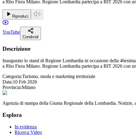
a Rho Fiera Milano. Regione Lombardia partecipa a BIT 2026 con uno s
Riproduci
YouTube
Condividi
Descrizione
Inaugurato lo stand di Regione Lombardia in occasione della 46esima ed
a Rho Fiera Milano. Regione Lombardia partecipa a BIT 2026 con uno s
Categoria:
Turismo, moda e marketing territoriale
Data:
10 Feb 2026
Provincia:
Milano
Agenzia di stampa della Giunta Regionale della Lombardia. Notizie, app
Esplora
In evidenza
Ricerca Video