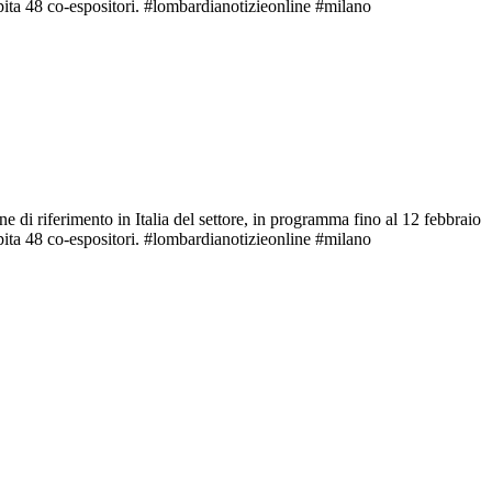
ita 48 co-espositori. #lombardianotizieonline #milano
di riferimento in Italia del settore, in programma fino al 12 febbraio
ita 48 co-espositori. #lombardianotizieonline #milano