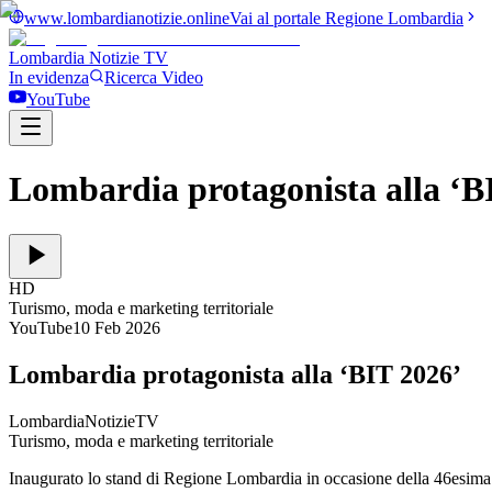
www.lombardianotizie.online
Vai al portale Regione Lombardia
Lombardia Notizie
TV
In evidenza
Ricerca Video
YouTube
Lombardia protagonista alla ‘B
HD
Turismo, moda e marketing territoriale
YouTube
10 Feb 2026
Lombardia protagonista alla ‘BIT 2026’
LombardiaNotizieTV
Turismo, moda e marketing territoriale
Inaugurato lo stand di Regione Lombardia in occasione della 46esima ed