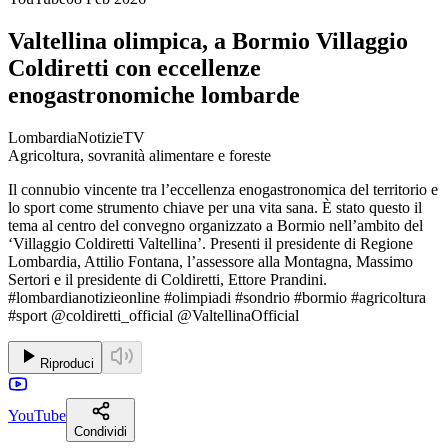
Valtellina olimpica, a Bormio Villaggio
Coldiretti con eccellenze
enogastronomiche lombarde
LombardiaNotizieTV
Agricoltura, sovranità alimentare e foreste
Il connubio vincente tra l’eccellenza enogastronomica del territorio e
lo sport come strumento chiave per una vita sana. È stato questo il
tema al centro del convegno organizzato a Bormio nell’ambito del
‘Villaggio Coldiretti Valtellina’. Presenti il presidente di Regione
Lombardia, Attilio Fontana, l’assessore alla Montagna, Massimo
Sertori e il presidente di Coldiretti, Ettore Prandini.
#lombardianotizieonline #olimpiadi #sondrio #bormio #agricoltura
#sport @coldiretti_official @ValtellinaOfficial
Riproduci
YouTube
Condividi