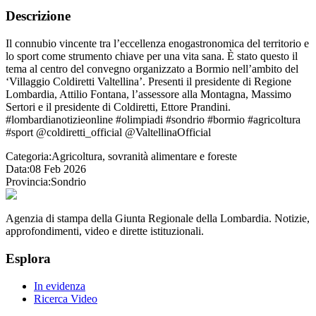
Descrizione
Il connubio vincente tra l’eccellenza enogastronomica del territorio e
lo sport come strumento chiave per una vita sana. È stato questo il
tema al centro del convegno organizzato a Bormio nell’ambito del
‘Villaggio Coldiretti Valtellina’. Presenti il presidente di Regione
Lombardia, Attilio Fontana, l’assessore alla Montagna, Massimo
Sertori e il presidente di Coldiretti, Ettore Prandini.
#lombardianotizieonline #olimpiadi #sondrio #bormio #agricoltura
#sport @coldiretti_official @ValtellinaOfficial
Categoria:
Agricoltura, sovranità alimentare e foreste
Data:
08 Feb 2026
Provincia:
Sondrio
Agenzia di stampa della Giunta Regionale della Lombardia. Notizie,
approfondimenti, video e dirette istituzionali.
Esplora
In evidenza
Ricerca Video