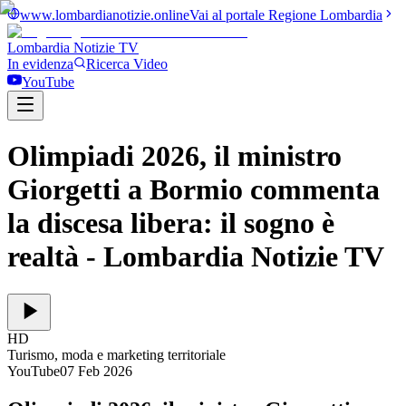
www.lombardianotizie.online
Vai al portale Regione Lombardia
Lombardia Notizie
TV
In evidenza
Ricerca Video
YouTube
Olimpiadi 2026, il ministro
Giorgetti a Bormio commenta
la discesa libera: il sogno è
realtà
- Lombardia Notizie TV
HD
Turismo, moda e marketing territoriale
YouTube
07 Feb 2026