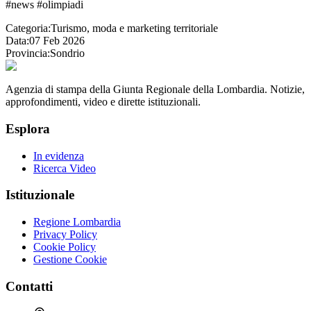
#news #olimpiadi
Categoria:
Turismo, moda e marketing territoriale
Data:
07 Feb 2026
Provincia:
Sondrio
Agenzia di stampa della Giunta Regionale della Lombardia. Notizie,
approfondimenti, video e dirette istituzionali.
Esplora
In evidenza
Ricerca Video
Istituzionale
Regione Lombardia
Privacy Policy
Cookie Policy
Gestione Cookie
Contatti