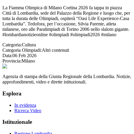
La Fiamma Olimpica di Milano Cortina 2026 fa tappa in piazza
Città di Lombardia, sede del Palazzo della Regione e luogo che, per
tutta la durata delle Olimpiadi, ospiterà “Oasi Life Experience-Casa
Lombardia”. Tedofora, per l’occasione, Silvia Parente, atleta
milanese, oro alle Paralimpiadi di Torino 2006 nello slalom gigante.
#lombardianotizieonline #olimpiadi #olimpiadi2026 #milano
Categoria:
Cultura
Categoria Olimpiadi:
Altri contenuti
Data:
06 Feb 2026
Provincia:
Milano
Agenzia di stampa della Giunta Regionale della Lombardia. Notizie,
approfondimenti, video e dirette istituzionali.
Esplora
In evidenza
Ricerca Video
Istituzionale
Regione Lombardia