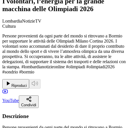
I volontari, l’energia per la grande
macchina delle Olimpiadi 2026
LombardiaNotizieTV
Cultura
Persone provenienti da ogni parte del mondo si ritrovano a Bormio
per supportare le attività delle Olimpiadi Milano Cortina 2026. I
volontari sono accomunati dal desiderio di dare il proprio contributo
al mondo dello sport e di vivere l’atmosfera olimpica da una diversa
prospettiva. Si occuperanno, tra le altre attività, di assistere le
delegazioni, di supportare il sistema dei trasporti e delle relazioni con
la stampa. #lombardianotizieonline #olimpiadi #olimpiadi2026
#sondrio #bormio
Riproduci
YouTube
Condividi
Descrizione
Persone provenienti da ogni parte del mondo si ritrovano a Bormio