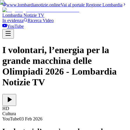
www.lombardianotizie.online
Vai al portale Regione Lombardia
Lombardia Notizie
TV
In evidenza
Ricerca Video
YouTube
I volontari, l’energia per la
grande macchina delle
Olimpiadi 2026
- Lombardia
Notizie TV
HD
Cultura
YouTube
03 Feb 2026