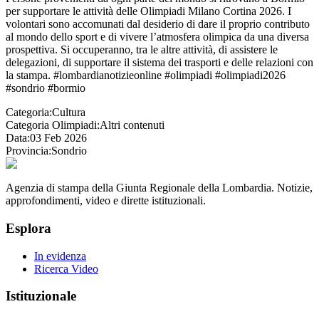
per supportare le attività delle Olimpiadi Milano Cortina 2026. I
volontari sono accomunati dal desiderio di dare il proprio contributo
al mondo dello sport e di vivere l’atmosfera olimpica da una diversa
prospettiva. Si occuperanno, tra le altre attività, di assistere le
delegazioni, di supportare il sistema dei trasporti e delle relazioni con
la stampa. #lombardianotizieonline #olimpiadi #olimpiadi2026
#sondrio #bormio
Categoria:
Cultura
Categoria Olimpiadi:
Altri contenuti
Data:
03 Feb 2026
Provincia:
Sondrio
Agenzia di stampa della Giunta Regionale della Lombardia. Notizie,
approfondimenti, video e dirette istituzionali.
Esplora
In evidenza
Ricerca Video
Istituzionale