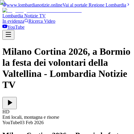
www.lombardianotizie.online
Vai al portale Regione Lombardia
Lombardia Notizie
TV
In evidenza
Ricerca Video
YouTube
Milano Cortina 2026, a Bormio
la festa dei volontari della
Valtellina
- Lombardia Notizie
TV
HD
Enti locali, montagna e risorse
YouTube
03 Feb 2026