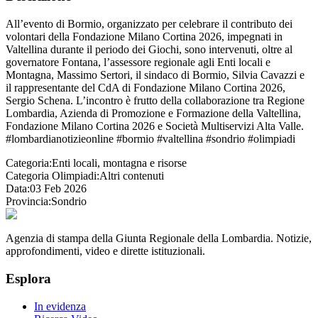
All’evento di Bormio, organizzato per celebrare il contributo dei
volontari della Fondazione Milano Cortina 2026, impegnati in
Valtellina durante il periodo dei Giochi, sono intervenuti, oltre al
governatore Fontana, l’assessore regionale agli Enti locali e
Montagna, Massimo Sertori, il sindaco di Bormio, Silvia Cavazzi e
il rappresentante del CdA di Fondazione Milano Cortina 2026,
Sergio Schena. L’incontro è frutto della collaborazione tra Regione
Lombardia, Azienda di Promozione e Formazione della Valtellina,
Fondazione Milano Cortina 2026 e Società Multiservizi Alta Valle.
#lombardianotizieonline #bormio #valtellina #sondrio #olimpiadi
Categoria:
Enti locali, montagna e risorse
Categoria Olimpiadi:
Altri contenuti
Data:
03 Feb 2026
Provincia:
Sondrio
Agenzia di stampa della Giunta Regionale della Lombardia. Notizie,
approfondimenti, video e dirette istituzionali.
Esplora
In evidenza