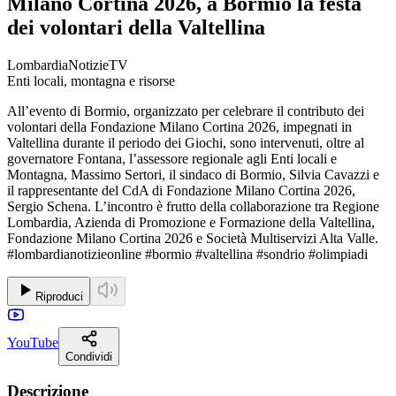
Milano Cortina 2026, a Bormio la festa
dei volontari della Valtellina
LombardiaNotizieTV
Enti locali, montagna e risorse
All’evento di Bormio, organizzato per celebrare il contributo dei
volontari della Fondazione Milano Cortina 2026, impegnati in
Valtellina durante il periodo dei Giochi, sono intervenuti, oltre al
governatore Fontana, l’assessore regionale agli Enti locali e
Montagna, Massimo Sertori, il sindaco di Bormio, Silvia Cavazzi e
il rappresentante del CdA di Fondazione Milano Cortina 2026,
Sergio Schena. L’incontro è frutto della collaborazione tra Regione
Lombardia, Azienda di Promozione e Formazione della Valtellina,
Fondazione Milano Cortina 2026 e Società Multiservizi Alta Valle.
#lombardianotizieonline #bormio #valtellina #sondrio #olimpiadi
Riproduci
YouTube
Condividi
Descrizione