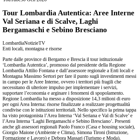
Tour Lombardia Autentica: Aree Interne
Val Seriana e di Scalve, Laghi
Bergamaschi e Sebino Bresciano
LombardiaNotizieTV
Enti locali, montagna e risorse
Parte dalle province di Bergamo e Brescia il tour istituzionale
‘Lombardia Autentica’, promosso dal presidente della Regione
Lombardia Attilio Fontana e dall’assessore regionale a Enti locali e
Montagna Massimo Sertori per fare il punto sugli investimenti messi
in campo per le Aree Interne, ovvero i territori più fragili che
necessitano di ulteriore impulso per implementare i servizi,
supportare l’economia e arginare i fenomeni di spopolamento.
Regione Lombardia ha messo a disposizione 14,3 milioni di euro
per ogni Area Interna: risorse finalizzate a realizzare progettualità
condivise con le istituzioni territoriali. Nello specifico la prima tappa
ha visto protagonista l’Area Interna ‘Val Seriana e Val di Scalve’ e
l’Area Interna ‘Laghi Bergamaschi e Sebino Bresciano’. Presenti
anche gli assessori regionali Paolo Franco (Casa e housing sociale),
Giorgio Maione (Ambiente e Clima), Simona Tironi (Istruzione,
Formazione e Lavoro) e Debora Massari (Turismo e Moda).