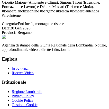
Giorgio Maione (Ambiente e Clima), Simona Tironi (Istruzione,
Formazione e Lavoro) e Debora Massari (Turismo e Moda).
#lombardianotizieonline #bergamo #brescia #lombardiautentica
#areeinterne
Categoria:
Enti locali, montagna e risorse
Data:
30 Gen 2026
Provincia:
Bergamo
Agenzia di stampa della Giunta Regionale della Lombardia. Notizie,
approfondimenti, video e dirette istituzionali.
Esplora
In evidenza
Ricerca Video
Istituzionale
Regione Lombardia
Privacy Policy
Cookie Policy
Gestione Cookie