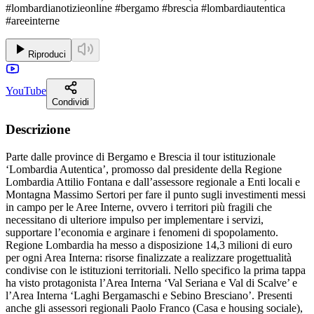
#lombardianotizieonline #bergamo #brescia #lombardiautentica
#areeinterne
Riproduci
YouTube
Condividi
Descrizione
Parte dalle province di Bergamo e Brescia il tour istituzionale
‘Lombardia Autentica’, promosso dal presidente della Regione
Lombardia Attilio Fontana e dall’assessore regionale a Enti locali e
Montagna Massimo Sertori per fare il punto sugli investimenti messi
in campo per le Aree Interne, ovvero i territori più fragili che
necessitano di ulteriore impulso per implementare i servizi,
supportare l’economia e arginare i fenomeni di spopolamento.
Regione Lombardia ha messo a disposizione 14,3 milioni di euro
per ogni Area Interna: risorse finalizzate a realizzare progettualità
condivise con le istituzioni territoriali. Nello specifico la prima tappa
ha visto protagonista l’Area Interna ‘Val Seriana e Val di Scalve’ e
l’Area Interna ‘Laghi Bergamaschi e Sebino Bresciano’. Presenti
anche gli assessori regionali Paolo Franco (Casa e housing sociale),