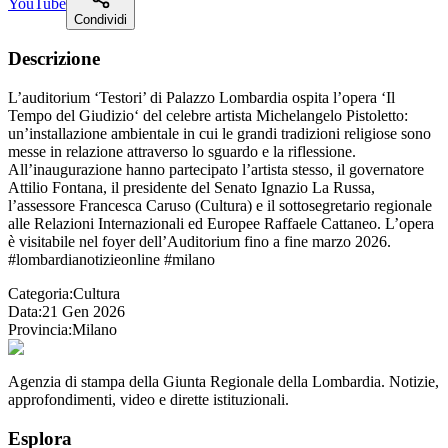
YouTube
Condividi
Descrizione
L’auditorium ‘Testori’ di Palazzo Lombardia ospita l’opera ‘Il
Tempo del Giudizio‘ del celebre artista Michelangelo Pistoletto:
un’installazione ambientale in cui le grandi tradizioni religiose sono
messe in relazione attraverso lo sguardo e la riflessione.
All’inaugurazione hanno partecipato l’artista stesso, il governatore
Attilio Fontana, il presidente del Senato Ignazio La Russa,
l’assessore Francesca Caruso (Cultura) e il sottosegretario regionale
alle Relazioni Internazionali ed Europee Raffaele Cattaneo. L’opera
è visitabile nel foyer dell’Auditorium fino a fine marzo 2026.
#lombardianotizieonline #milano
Categoria:
Cultura
Data:
21 Gen 2026
Provincia:
Milano
Agenzia di stampa della Giunta Regionale della Lombardia. Notizie,
approfondimenti, video e dirette istituzionali.
Esplora