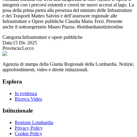
integrerà con i percorsi esistenti e creerà tre nuovi accessi al lago. La
posa della prima pietra alla presenza del ministro delle Infrastrutture
e dei Trasporti Matteo Salvini e dell’assessore regionale alle
Infrastrutture e Opere pubbliche Claudia Maria Terzi. Presente
anche il sottosegretario Mauro Piazza. #lombardianotizieonline
Categoria:
Infrastrutture e opere pubbliche
Data:
15 Dic 2025
Provincia:
Lecco
Agenzia di stampa della Giunta Regionale della Lombardia. Notizie,
approfondimenti, video e dirette istituzionali.
Esplora
In evidenza
Ricerca Video
Istituzionale
Regione Lombardia
Privacy Policy
Cookie Policy