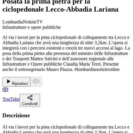
Posata la prima pietra per la
ciclopedonale Lecco-Abbadia Lariana
LombardiaNotizieTV
Infrastrutture e opere pubbliche
Al via i lavori per la pista ciclopedonale di collegamento tra Lecco e
Abbadia Lariana che avrà una lunghezza di oltre 3,2km. L’opera si
integrerà con i percorsi esistenti e creerà tre nuovi accessi al lago. La
posa della prima pietra alla presenza del ministro delle Infrastrutture
e dei Trasporti Matteo Salvini e dell’assessore regionale alle
Infrastrutture e Opere pubbliche Claudia Maria Terzi. Presente
anche il sottosegretario Mauro Piazza. #lombardianotizieonline
Riproduci
YouTube
Condividi
Descrizione
Al via i lavori per la pista ciclopedonale di collegamento tra Lecco e
Abbadia Lariana che avrà una lunghezza di oltre 3,2km. L’opera si