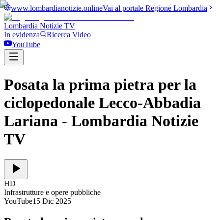
www.lombardianotizie.online
Vai al portale Regione Lombardia
Lombardia Notizie
TV
In evidenza
Ricerca Video
YouTube
Posata la prima pietra per la
ciclopedonale Lecco-Abbadia
Lariana
- Lombardia Notizie
TV
HD
Infrastrutture e opere pubbliche
YouTube
15 Dic 2025