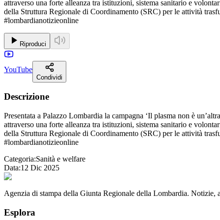
attraverso una forte alleanza tra istituzioni, sistema sanitario e volont
della Struttura Regionale di Coordinamento (SRC) per le attività tras
#lombardianotizieonline
Riproduci
YouTube
Condividi
Descrizione
Presentata a Palazzo Lombardia la campagna ‘Il plasma non è un’altr
attraverso una forte alleanza tra istituzioni, sistema sanitario e volont
della Struttura Regionale di Coordinamento (SRC) per le attività tras
#lombardianotizieonline
Categoria:
Sanità e welfare
Data:
12 Dic 2025
Agenzia di stampa della Giunta Regionale della Lombardia. Notizie, app
Esplora