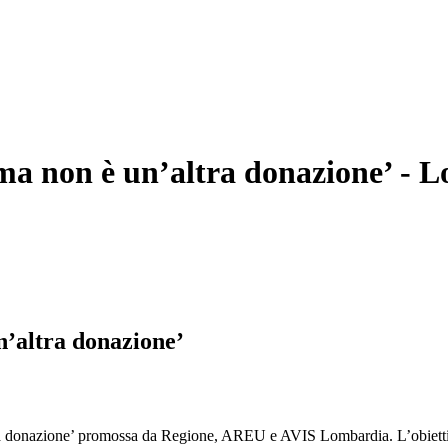
ma non è un’altra donazione’
- L
n’altra donazione’
a donazione’ promossa da Regione, AREU e AVIS Lombardia. L’obiettivo