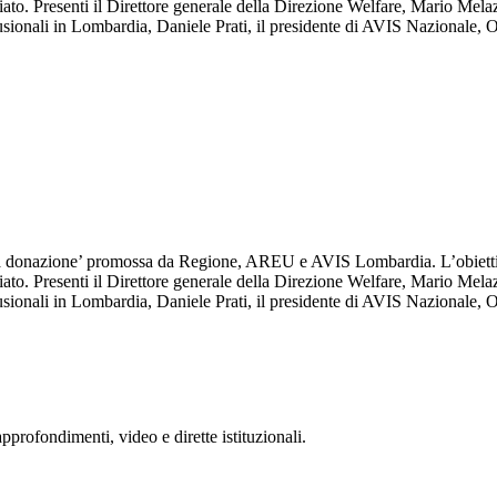
ariato. Presenti il Direttore generale della Direzione Welfare, Mario Melaz
fusionali in Lombardia, Daniele Prati, il presidente di AVIS Nazionale,
a donazione’ promossa da Regione, AREU e AVIS Lombardia. L’obiettivo
ariato. Presenti il Direttore generale della Direzione Welfare, Mario Melaz
fusionali in Lombardia, Daniele Prati, il presidente di AVIS Nazionale,
rofondimenti, video e dirette istituzionali.