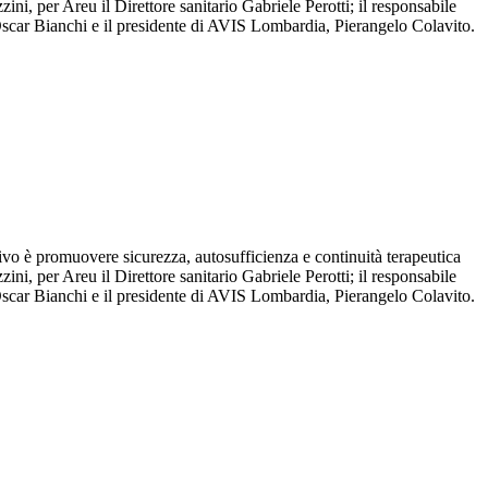
zini, per Areu il Direttore sanitario Gabriele Perotti; il responsabile
 Oscar Bianchi e il presidente di AVIS Lombardia, Pierangelo Colavito.
 è promuovere sicurezza, autosufficienza e continuità terapeutica
zini, per Areu il Direttore sanitario Gabriele Perotti; il responsabile
 Oscar Bianchi e il presidente di AVIS Lombardia, Pierangelo Colavito.