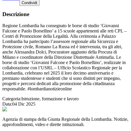
Condividi
Descrizione
Regione Lombardia ha consegnato le borse di studio ‘Giovanni
Falcone e Paolo Borsellino’ a 15 scuole appartenenti alle reti CPL –
Centri di Promozione della Legalità. Alla cerimonia a Palazzo
Lombardia ha partecipato l’assessore regionale alla Sicurezza e
Protezione civile, Romano La Russa ed è intervenuta, tra gli altri,
anche Alessandra Dolci, Procuratore aggiunto della Procura di
Milano e coordinatore della Direzione Distrettuale Antimafia. Le
borse di studio ‘Giovanni Falcone e Paolo Borsellino’, realizzate in
collaborazione con l’USRL – Ufficio Scolastico Regionale per la
Lombardia, celebrano nel 2025 il loro decimo anniversario e
premiano studentesse e studenti che si sono distinti per impegno,
progetti e percorsi dedicati alla promozione della cittadinanza
responsabile. #lombardianotizieonline
Categoria:
Istruzione, formazione e lavoro
Data:
04 Dic 2025
Agenzia di stampa della Giunta Regionale della Lombardia. Notizie,
approfondimenti, video e dirette istituzionali.