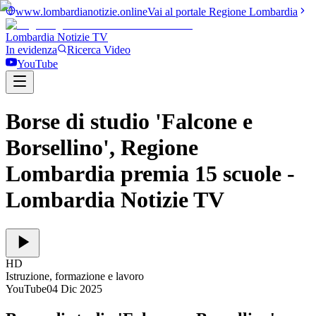
www.lombardianotizie.online
Vai al portale Regione Lombardia
Lombardia Notizie
TV
In evidenza
Ricerca Video
YouTube
Borse di studio 'Falcone e
Borsellino', Regione
Lombardia premia 15 scuole
-
Lombardia Notizie TV
HD
Istruzione, formazione e lavoro
YouTube
04 Dic 2025