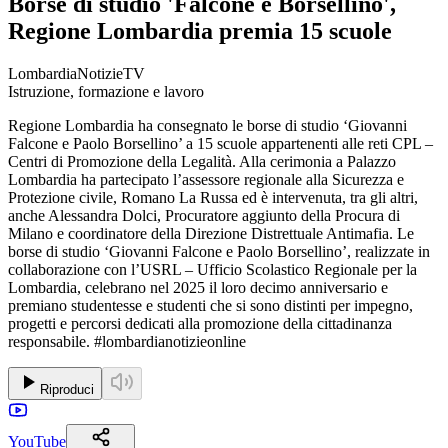
Borse di studio 'Falcone e Borsellino',
Regione Lombardia premia 15 scuole
LombardiaNotizieTV
Istruzione, formazione e lavoro
Regione Lombardia ha consegnato le borse di studio ‘Giovanni
Falcone e Paolo Borsellino’ a 15 scuole appartenenti alle reti CPL –
Centri di Promozione della Legalità. Alla cerimonia a Palazzo
Lombardia ha partecipato l’assessore regionale alla Sicurezza e
Protezione civile, Romano La Russa ed è intervenuta, tra gli altri,
anche Alessandra Dolci, Procuratore aggiunto della Procura di
Milano e coordinatore della Direzione Distrettuale Antimafia. Le
borse di studio ‘Giovanni Falcone e Paolo Borsellino’, realizzate in
collaborazione con l’USRL – Ufficio Scolastico Regionale per la
Lombardia, celebrano nel 2025 il loro decimo anniversario e
premiano studentesse e studenti che si sono distinti per impegno,
progetti e percorsi dedicati alla promozione della cittadinanza
responsabile. #lombardianotizieonline
Riproduci
YouTube