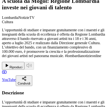
A scuola da Mogol: Regione Lombardia
investe nei giovani di talento
LombardiaNotizieTV
Cultura
L’opportunità di studiare e imparare gratuitamente con i maestri e gli
insegnanti della scuola di eccellenza è offerta da Regione Lombardia
attraverso il bando riservato a giovani artisti tra i 18 e i 36 anni,
aperto a luglio 2025 e realizzato dalla Direzione generale Cultura.
L’obiettivo del bando, con un finanziamento complessivo di
100.000 euro, è promuovere la crescita e la professionalizzazione
dei giovani artisti nel panorama musicale. #lombardianotizieonline
Riproduci
YouTube
Condividi
Descrizione
L’opportunità di studiare e imparare gratuitamente con i maestri e gli
insegnanti della scuola di eccellenza è offerta da Regione Lombardia