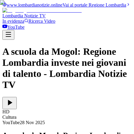
www.lombardianotizie.online
Vai al portale Regione Lombardia
Lombardia Notizie
TV
In evidenza
Ricerca Video
YouTube
A scuola da Mogol: Regione
Lombardia investe nei giovani
di talento
- Lombardia Notizie
TV
HD
Cultura
YouTube
28 Nov 2025