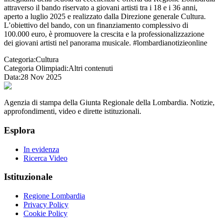
attraverso il bando riservato a giovani artisti tra i 18 e i 36 anni,
aperto a luglio 2025 e realizzato dalla Direzione generale Cultura.
L’obiettivo del bando, con un finanziamento complessivo di
100.000 euro, è promuovere la crescita e la professionalizzazione
dei giovani artisti nel panorama musicale. #lombardianotizieonline
Categoria:
Cultura
Categoria Olimpiadi:
Altri contenuti
Data:
28 Nov 2025
Agenzia di stampa della Giunta Regionale della Lombardia. Notizie,
approfondimenti, video e dirette istituzionali.
Esplora
In evidenza
Ricerca Video
Istituzionale
Regione Lombardia
Privacy Policy
Cookie Policy