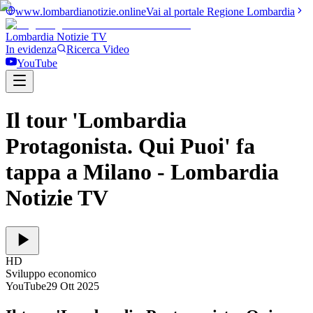
www.lombardianotizie.online
Vai al portale Regione Lombardia
Lombardia Notizie
TV
In evidenza
Ricerca Video
YouTube
Il tour 'Lombardia
Protagonista. Qui Puoi' fa
tappa a Milano
- Lombardia
Notizie TV
HD
Sviluppo economico
YouTube
29 Ott 2025