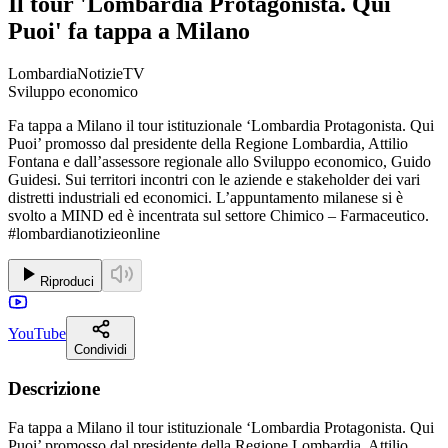
Il tour 'Lombardia Protagonista. Qui
Puoi' fa tappa a Milano
LombardiaNotizieTV
Sviluppo economico
Fa tappa a Milano il tour istituzionale ‘Lombardia Protagonista. Qui
Puoi’ promosso dal presidente della Regione Lombardia, Attilio
Fontana e dall’assessore regionale allo Sviluppo economico, Guido
Guidesi. Sui territori incontri con le aziende e stakeholder dei vari
distretti industriali ed economici. L’appuntamento milanese si è
svolto a MIND ed è incentrata sul settore Chimico – Farmaceutico.
#lombardianotizieonline
Riproduci
YouTube
Condividi
Descrizione
Fa tappa a Milano il tour istituzionale ‘Lombardia Protagonista. Qui
Puoi’ promosso dal presidente della Regione Lombardia, Attilio