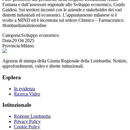
Fontana e dall’assessore regionale allo Sviluppo economico, Guido
Guidesi. Sui territori incontri con le aziende e stakeholder dei vari
distretti industriali ed economici. L’appuntamento milanese si è
svolto a MIND ed è incentrata sul settore Chimico – Farmaceutico.
#lombardianotizieonline
Categoria:
Sviluppo economico
Data:
29 Ott 2025
Provincia:
Milano
Agenzia di stampa della Giunta Regionale della Lombardia. Notizie,
approfondimenti, video e dirette istituzionali.
Esplora
In evidenza
Ricerca Video
Istituzionale
Regione Lombardia
Privacy Policy
Cookie Policy