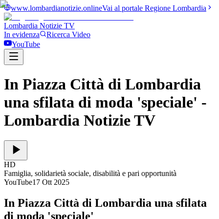
www.lombardianotizie.online
Vai al portale Regione Lombardia
Lombardia Notizie
TV
In evidenza
Ricerca Video
YouTube
In Piazza Città di Lombardia
una sfilata di moda 'speciale'
-
Lombardia Notizie TV
HD
Famiglia, solidarietà sociale, disabilità e pari opportunità
YouTube
17 Ott 2025
In Piazza Città di Lombardia una sfilata
di moda 'speciale'