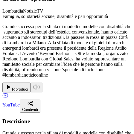
LombardiaNotizieTV
Famiglia, solidarietà sociale, disabilità e pari opportunità
Grande successo per la sfilata di modelli e modelle con disabilità che
,superando gli stereotipi dell’estetica convenzionale, hanno calcato,
accanto a indossatori tradizionali, la passerella rossa in piazza Città
di Lombardia a Milano. Alla sfilata di moda e di gioielli di marchi
emergenti lombardi era presente il presidente della Regione Attilio
Fontana. L’evento ‘Beyond Fashion – Oltre la moda’ , organizzato
Regione Lombardia con Global Sales, ha voluto rappresentare un
manifesto sociale per cambiare l’idea che le persone hanno sulla
disabilità, offrendo una visione ‘speciale’ di inclusione.
#lombardianotizieonline
Riproduci
YouTube
Condividi
Descrizione
Grande successo per la sfilata di modelli e modelle con disabilità che