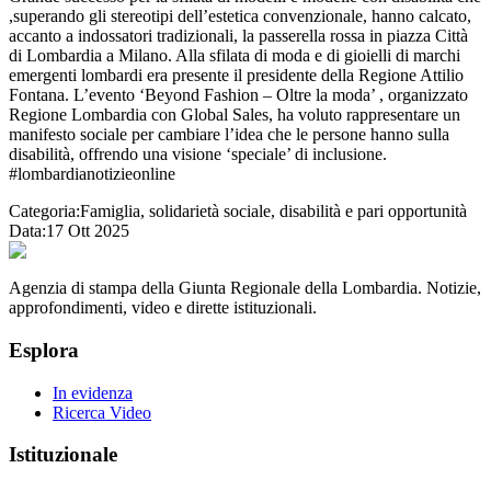
,superando gli stereotipi dell’estetica convenzionale, hanno calcato,
accanto a indossatori tradizionali, la passerella rossa in piazza Città
di Lombardia a Milano. Alla sfilata di moda e di gioielli di marchi
emergenti lombardi era presente il presidente della Regione Attilio
Fontana. L’evento ‘Beyond Fashion – Oltre la moda’ , organizzato
Regione Lombardia con Global Sales, ha voluto rappresentare un
manifesto sociale per cambiare l’idea che le persone hanno sulla
disabilità, offrendo una visione ‘speciale’ di inclusione.
#lombardianotizieonline
Categoria:
Famiglia, solidarietà sociale, disabilità e pari opportunità
Data:
17 Ott 2025
Agenzia di stampa della Giunta Regionale della Lombardia. Notizie,
approfondimenti, video e dirette istituzionali.
Esplora
In evidenza
Ricerca Video
Istituzionale