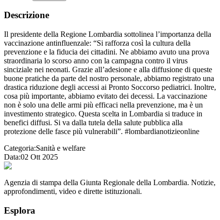
Descrizione
Il presidente della Regione Lombardia sottolinea l’importanza della
vaccinazione antinfluenzale: “Si rafforza così la cultura della
prevenzione e la fiducia dei cittadini. Ne abbiamo avuto una prova
straordinaria lo scorso anno con la campagna contro il virus
sinciziale nei neonati. Grazie all’adesione e alla diffusione di queste
buone pratiche da parte del nostro personale, abbiamo registrato una
drastica riduzione degli accessi ai Pronto Soccorso pediatrici. Inoltre,
cosa più importante, abbiamo evitato dei decessi. La vaccinazione
non è solo una delle armi più efficaci nella prevenzione, ma è un
investimento strategico. Questa scelta in Lombardia si traduce in
benefici diffusi. Si va dalla tutela della salute pubblica alla
protezione delle fasce più vulnerabili”. #lombardianotizieonline
Categoria:
Sanità e welfare
Data:
02 Ott 2025
Agenzia di stampa della Giunta Regionale della Lombardia. Notizie,
approfondimenti, video e dirette istituzionali.
Esplora