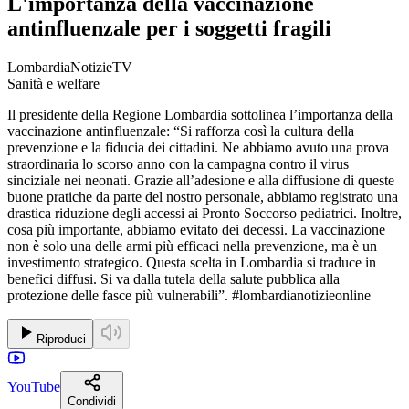
L'importanza della vaccinazione
antinfluenzale per i soggetti fragili
LombardiaNotizieTV
Sanità e welfare
Il presidente della Regione Lombardia sottolinea l’importanza della
vaccinazione antinfluenzale: “Si rafforza così la cultura della
prevenzione e la fiducia dei cittadini. Ne abbiamo avuto una prova
straordinaria lo scorso anno con la campagna contro il virus
sinciziale nei neonati. Grazie all’adesione e alla diffusione di queste
buone pratiche da parte del nostro personale, abbiamo registrato una
drastica riduzione degli accessi ai Pronto Soccorso pediatrici. Inoltre,
cosa più importante, abbiamo evitato dei decessi. La vaccinazione
non è solo una delle armi più efficaci nella prevenzione, ma è un
investimento strategico. Questa scelta in Lombardia si traduce in
benefici diffusi. Si va dalla tutela della salute pubblica alla
protezione delle fasce più vulnerabili”. #lombardianotizieonline
Riproduci
YouTube
Condividi