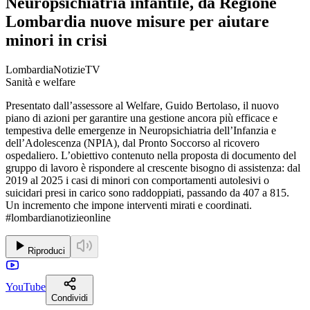
Neuropsichiatria infantile, da Regione
Lombardia nuove misure per aiutare
minori in crisi
LombardiaNotizieTV
Sanità e welfare
Presentato dall’assessore al Welfare, Guido Bertolaso, il nuovo
piano di azioni per garantire una gestione ancora più efficace e
tempestiva delle emergenze in Neuropsichiatria dell’Infanzia e
dell’Adolescenza (NPIA), dal Pronto Soccorso al ricovero
ospedaliero. L’obiettivo contenuto nella proposta di documento del
gruppo di lavoro è rispondere al crescente bisogno di assistenza: dal
2019 al 2025 i casi di minori con comportamenti autolesivi o
suicidari presi in carico sono raddoppiati, passando da 407 a 815.
Un incremento che impone interventi mirati e coordinati.
#lombardianotizieonline
Riproduci
YouTube
Condividi