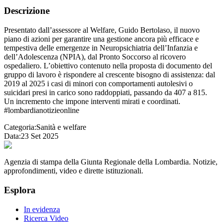
Descrizione
Presentato dall’assessore al Welfare, Guido Bertolaso, il nuovo
piano di azioni per garantire una gestione ancora più efficace e
tempestiva delle emergenze in Neuropsichiatria dell’Infanzia e
dell’Adolescenza (NPIA), dal Pronto Soccorso al ricovero
ospedaliero. L’obiettivo contenuto nella proposta di documento del
gruppo di lavoro è rispondere al crescente bisogno di assistenza: dal
2019 al 2025 i casi di minori con comportamenti autolesivi o
suicidari presi in carico sono raddoppiati, passando da 407 a 815.
Un incremento che impone interventi mirati e coordinati.
#lombardianotizieonline
Categoria:
Sanità e welfare
Data:
23 Set 2025
Agenzia di stampa della Giunta Regionale della Lombardia. Notizie,
approfondimenti, video e dirette istituzionali.
Esplora
In evidenza
Ricerca Video