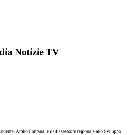
ia Notizie TV
esidente, Attilio Fontana, e dall’assessore regionale allo Sviluppo