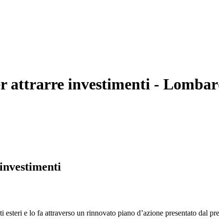
r attrarre investimenti
- Lombard
investimenti
i esteri e lo fa attraverso un rinnovato piano d’azione presentato dal pr