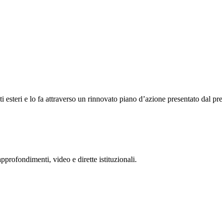
i esteri e lo fa attraverso un rinnovato piano d’azione presentato dal pr
rofondimenti, video e dirette istituzionali.