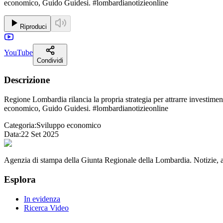
economico, Guido Guidesi. #lombardianotizieonline
Riproduci
YouTube
Condividi
Descrizione
Regione Lombardia rilancia la propria strategia per attrarre investiment
economico, Guido Guidesi. #lombardianotizieonline
Categoria:
Sviluppo economico
Data:
22 Set 2025
Agenzia di stampa della Giunta Regionale della Lombardia. Notizie, app
Esplora
In evidenza
Ricerca Video