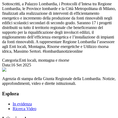
Sottoscritti, a Palazzo Lombardia, i Protocolli d’Intesa tra Regione
Lombardia, le Province lombarde e la Città Metropolitana di Milano,
finalizzati alla realizzazione di interventi di efficientamento
energetico e incremento della produzione da fonti rinnovabili negli
edifici scolastici secondari di secondo grado. Saranno 17 i progetti
distribuiti su tutto il territorio regionale che beneficeranno del
supporto per la riqualificazione degli involucri edilizi, il
miglioramento dell’efficienza energetica e l’installazione di impianti
da fonti rinnovabili. A rappresentare Regione Lombardia l’assessore
agli Enti locali, Montagna, Risorse energetiche e Utilizzo risorsa
idrica, Massimo Sertori. #lombardianotizieonline
Categoria:
Enti locali, montagna e risorse
Data:
16 Set 2025
Agenzia di stampa della Giunta Regionale della Lombardia. Notizie,
approfondimenti, video e dirette istituzionali.
Esplora
In evidenza
Ricerca Video