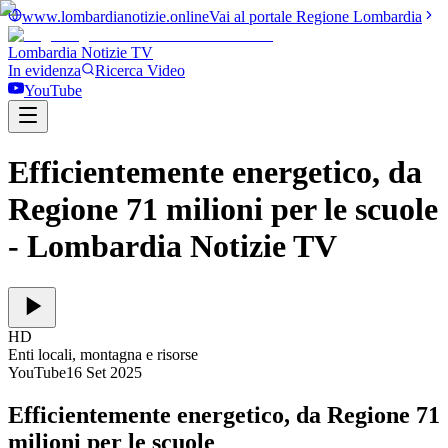
www.lombardianotizie.online
Vai al portale Regione Lombardia
Lombardia Notizie
TV
In evidenza
Ricerca Video
YouTube
Efficientemente energetico, da
Regione 71 milioni per le scuole
- Lombardia Notizie TV
HD
Enti locali, montagna e risorse
YouTube
16 Set 2025
Efficientemente energetico, da Regione 71
milioni per le scuole